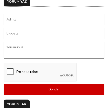
YORUM YAZ
Gönder
YORUMLAR