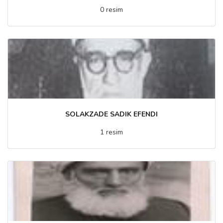
0 resim
SOLAKZADE SADIK EFENDI
1 resim