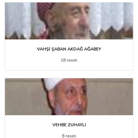
VAHŞİ ŞABAN AKDAĞ AĞABEY
18 resim
VEHBE ZUHAYLI
8 resim