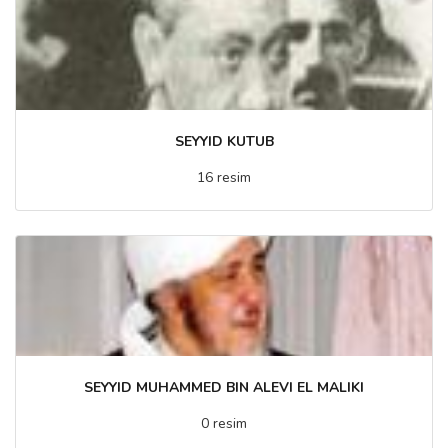
SEYYID KUTUB
16 resim
SEYYID MUHAMMED BIN ALEVI EL MALIKI
0 resim