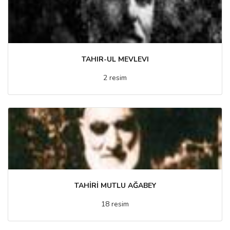
TAHIR-UL MEVLEVI
2 resim
TAHİRİ MUTLU AĞABEY
18 resim