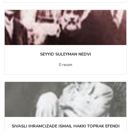
SEYYID SULEYMAN NEDVI
0 resim
SIVASLI IHRAMCIZADE ISMAIL HAKKI TOPRAK EFENDI