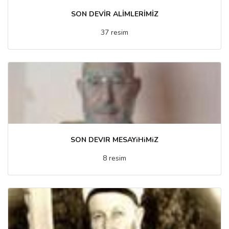
SON DEVİR ALİMLERİMİZ
37 resim
SON DEVIR MESAYiHiMiZ
8 resim