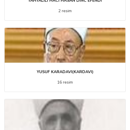
YAHYALILI HACI HASAN DINC EFENDI
2 resim
YUSUF KARADAVI(KARDAVI)
16 resim