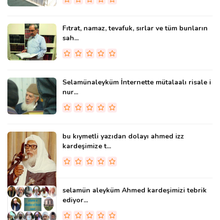
Fıtrat, namaz, tevafuk, sırlar ve tüm bunların
sah...
Selamünaleyküm İnternette mütalaalı risale i
nur...
bu kıymetli yazıdan dolayı ahmed izz
kardeşimize t...
selamün aleyküm Ahmed kardeşimizi tebrik
ediyor...