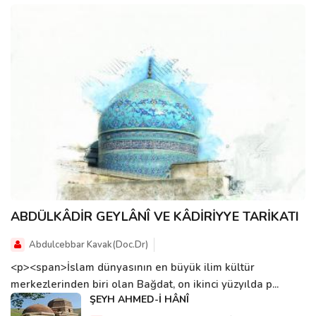
ABDÜLKÂDİR GEYLÂNÎ VE KÂDİRİYYE TARİKATI
Abdulcebbar Kavak(Doc.Dr)
<p><span>İslam dünyasının en büyük ilim kültür
merkezlerinden biri olan Bağdat, on ikinci yüzyılda p...
ŞEYH AHMED-İ HÂNÎ