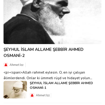
ŞEYHUL İSLAM ALLAME ŞEBBİR AHMED
OSMANİ-2
Ahmet Izz
<p><span>Allah rahmet eylesin. O, en iyi çalışan
âlimlerdendi. Onlar ki ümmeti rüşd ve hidayet yolun...
ŞEYHUL İSLAM ALLAME ŞEBBİR AHMED
OSMANİ-1
Ahmet Izz