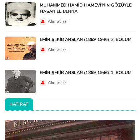
MUHAMMED HAMİD HAMEVİ’NİN GÖZÜYLE
HASAN EL BENNA
Ahmet Izz
EMİR ŞEKİB ARSLAN (1869-1946)-2. BÖLÜM
Ahmet Izz
EMİR ŞEKİB ARSLAN (1869-1946)-1. BÖLÜM
Ahmet Izz
HATIRAT