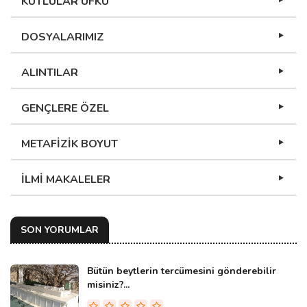
KUTLULAR UFKU
DOSYALARIMIZ
ALINTILAR
GENÇLERE ÖZEL
METAFİZİK BOYUT
İLMİ MAKALELER
SON YORUMLAR
Bütün beytlerin tercümesini gönderebilir
misiniz?...