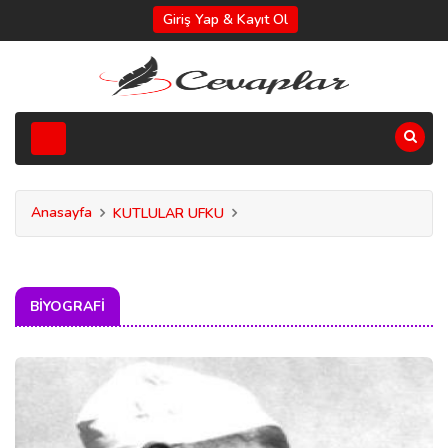
Giriş Yap & Kayıt Ol
Anasayfa
KUTLULAR UFKU
BIYOGRAFI