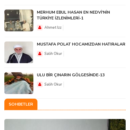
MERHUM EBUL HASAN EN NEDVİ'NİN
TÜRKİYE İZLENİMLERİ-1
Ahmet Izz
MUSTAFA POLAT HOCAMIZDAN HATIRALAR
Salih Okur
ULU BİR ÇINARIN GÖLGESİNDE-13
Salih Okur
SOHBETLER