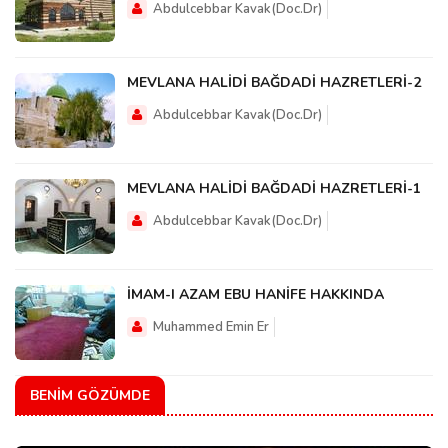
Abdulcebbar Kavak(Doc.Dr)
MEVLANA HALİDİ BAĞDADİ HAZRETLERİ-2
Abdulcebbar Kavak(Doc.Dr)
MEVLANA HALİDİ BAĞDADİ HAZRETLERİ-1
Abdulcebbar Kavak(Doc.Dr)
İMAM-I AZAM EBU HANİFE HAKKINDA
Muhammed Emin Er
BENIM GÖZÜMDE