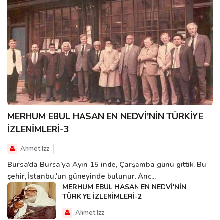
MERHUM EBUL HASAN EN NEDVİ'NİN TÜRKİYE
İZLENİMLERİ-3
Ahmet Izz
Bursa’da Bursa’ya Ayın 15 inde, Çarşamba günü gittik. Bu
şehir, İstanbul'un güneyinde bulunur. Anc...
MERHUM EBUL HASAN EN NEDVİ'NİN
TÜRKİYE İZLENİMLERİ-2
Ahmet Izz