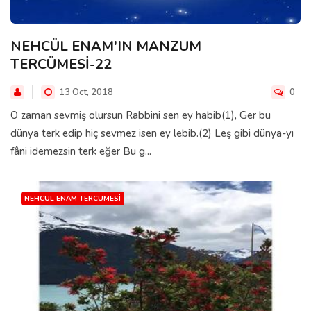
NEHCÜL ENAM'IN MANZUM
TERCÜMESİ-22
13 Oct, 2018
0
O zaman sevmiş olursun Rabbini sen ey habib(1), Ger bu
dünya terk edip hiç sevmez isen ey lebib.(2) Leş gibi dünya-yı
fâni idemezsin terk eğer Bu g...
NEHCUL ENAM TERCUMESI