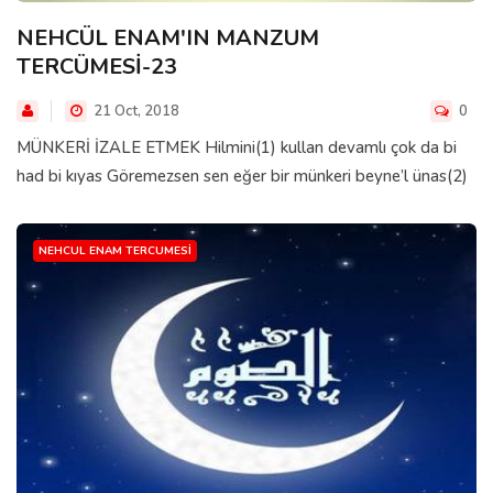
NEHCÜL ENAM'IN MANZUM
TERCÜMESİ-23
21 Oct, 2018
0
MÜNKERİ İZALE ETMEK Hilmini(1) kullan devamlı çok da bi
had bi kıyas Göremezsen sen eğer bir münkeri beyne’l ünas(2)
NEHCUL ENAM TERCUMESI