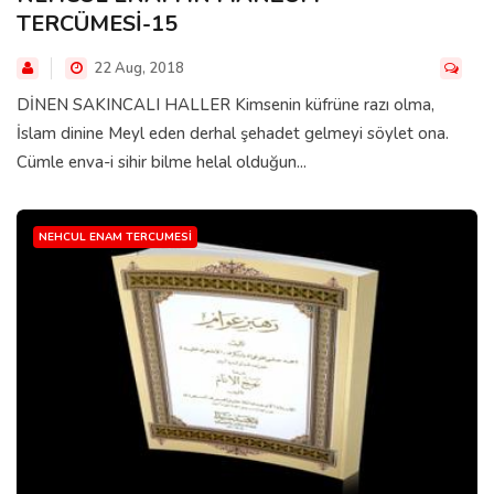
TERCÜMESİ-15
22 Aug, 2018
DİNEN SAKINCALI HALLER Kimsenin küfrüne razı olma,
İslam dinine Meyl eden derhal şehadet gelmeyi söylet ona.
Cümle enva-i sihir bilme helal olduğun...
NEHCUL ENAM TERCUMESI