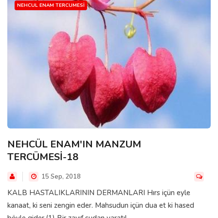
NEHCUL ENAM TERCUMESI
NEHCÜL ENAM'IN MANZUM
TERCÜMESİ-18
15 Sep, 2018
KALB HASTALIKLARININ DERMANLARI Hırs içün eyle
kanaat, ki seni zengin eder. Mahsudun içün dua et ki hased