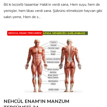
Bil ki lezzetli taaamlar Halık’ın verdi sana, Hem suyu, hem de
yemişler, hem libas verdi sana. Şükrünü etmeksizin hayvan gibi
sakın yeme, Hem de s...
NEHCUL ENAM TERCUMESI
NEHCÜL ENAM'IN MANZUM