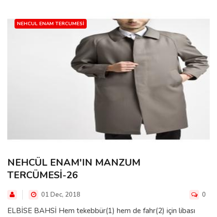
NEHCUL ENAM TERCUMESI
NEHCÜL ENAM'IN MANZUM
TERCÜMESİ-26
01 Dec, 2018
0
ELBİSE BAHSİ Hem tekebbür(1) hem de fahr(2) için libası