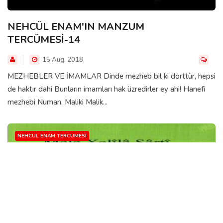
NEHCÜL ENAM'IN MANZUM
TERCÜMESİ-14
15 Aug, 2018
MEZHEBLER VE İMAMLAR Dinde mezheb bil ki dörttür, hepsi
de haktır dahi Bunların imamları hak üzredirler ey ahi! Hanefi
mezhebi Numan, Maliki Malik...
NEHCUL ENAM TERCUMESI