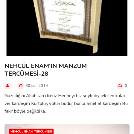
NEHCÜL ENAM'IN MANZUM
TERCÜMESİ-28
30 Jan, 2019
0
Güzelliğini Allah’tan dileriz Her neyi biz söylediysek sen kulak
ver kardeşim Kurtuluş yolun budur bunla amel et kardeşim Bu
fakir böyle değildi la...
NEHCUL ENAM TERCUMESI