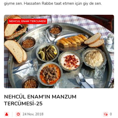
giyme sen. Hassaten Rabbe taat etmen içün giy de sen.
NEHCUL ENAM TERCUMESI
NEHCÜL ENAM'IN MANZUM
TERCÜMESİ-25
24 Nov, 2018
0