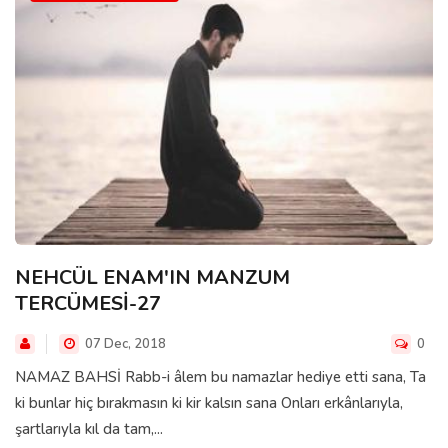
NEHCÜL ENAM'IN MANZUM
TERCÜMESİ-27
07 Dec, 2018
0
NAMAZ BAHSİ Rabb-i âlem bu namazlar hediye etti sana, Ta
ki bunlar hiç bırakmasın ki kir kalsın sana Onları erkânlarıyla,
şartlarıyla kıl da tam,...