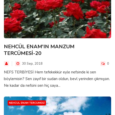
NEHCÜL ENAM'IN MANZUM
TERCÜMESİ-20
30 Sep, 2018
0
NEFS TERBİYESİ Hem tefekekkür eyle nefsinde ki sen
böylemisin? Sen zayıf bir sudan oldun, bevl yerinden çıkmışsın.
Ne kadar da nefsini sen hiç saya...
NEHCUL ENAM TERCUMESI