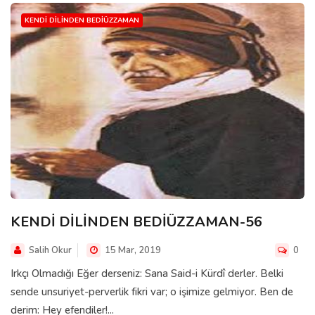
KENDI DILINDEN BEDIÜZZAMAN
KENDİ DİLİNDEN BEDİÜZZAMAN-56
Salih Okur
15 Mar, 2019
0
Irkçı Olmadığı Eğer derseniz: Sana Said-i Kürdî derler. Belki
sende unsuriyet-perverlik fikri var; o işimize gelmiyor. Ben de
derim: Hey efendiler!...