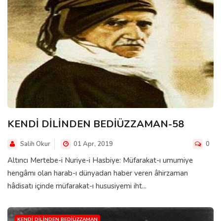
KENDİ DİLİNDEN BEDİÜZZAMAN-58
Salih Okur
01 Apr, 2019
0
Altıncı Mertebe-i Nuriye-i Hasbiye: Müfarakat-ı umumiye
hengâmı olan harab-ı dünyadan haber veren âhirzaman
hâdisatı içinde müfarakat-ı hususiyemi iht...
KENDI DILINDEN BEDIÜZZAMAN