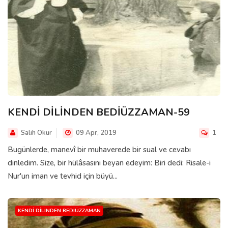
KENDİ DİLİNDEN BEDİÜZZAMAN-59
Salih Okur
09 Apr, 2019
1
Bugünlerde, manevî bir muhaverede bir sual ve cevabı
dinledim. Size, bir hülâsasını beyan edeyim: Biri dedi: Risale-i
Nur'un iman ve tevhid için büyü...
KENDI DILINDEN BEDIÜZZAMAN