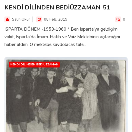
KENDİ DİLİNDEN BEDİÜZZAMAN-51
Salih Okur
08 Feb, 2019
0
ISPARTA DÖNEMİ-1953-1960 * Ben Isparta'ya geldiğim
vakit, Isparta'da İmam-Hatib ve Vaiz Mektebinin açılacağını
haber aldım. O mektebe kaydolacak tale...
KENDI DILINDEN BEDIÜZZAMAN