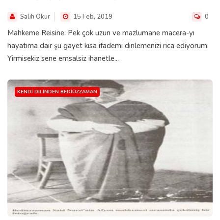
Salih Okur
15 Feb, 2019
0
Mahkeme Reisine: Pek çok uzun ve mazlumane macera-yı
hayatıma dair şu gayet kısa ifademi dinlemenizi rica ediyorum.
Yirmisekiz sene emsalsiz ihanetle...
KENDI DILINDEN BEDIÜZZAMAN