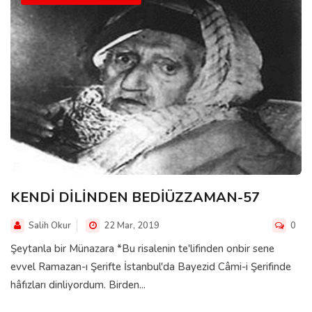
KENDİ DİLİNDEN BEDİÜZZAMAN-57
Salih Okur
22 Mar, 2019
0
Şeytanla bir Münazara *Bu risalenin te'lifinden onbir sene
evvel Ramazan-ı Şerifte İstanbul'da Bayezid Câmi-i Şerifinde
hâfızları dinliyordum. Birden...