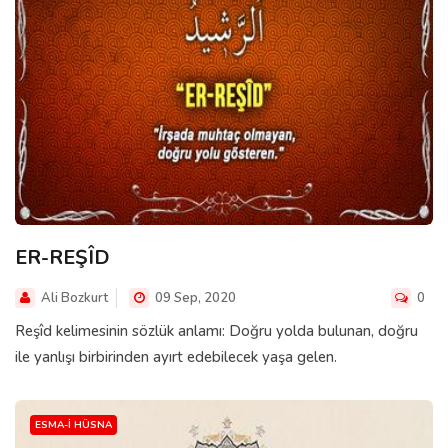
ER-REŞÎD
Ali Bozkurt
09 Sep, 2020
0
Reşîd kelimesinin sözlük anlamı: Doğru yolda bulunan, doğru
ile yanlışı birbirinden ayırt edebilecek yaşa gelen.
ESMA-I HÜSNA