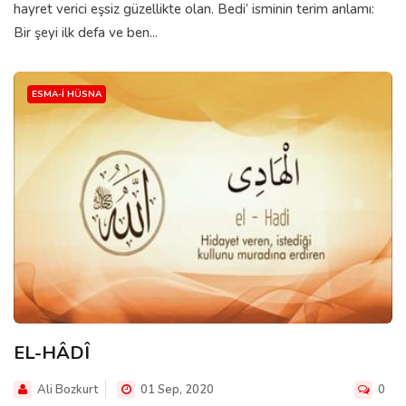
hayret verici eşsiz güzellikte olan. Bedi’ isminin terim anlamı:
Bir şeyi ilk defa ve ben...
ESMA-I HÜSNA
EL-HÂDÎ
Ali Bozkurt
01 Sep, 2020
0