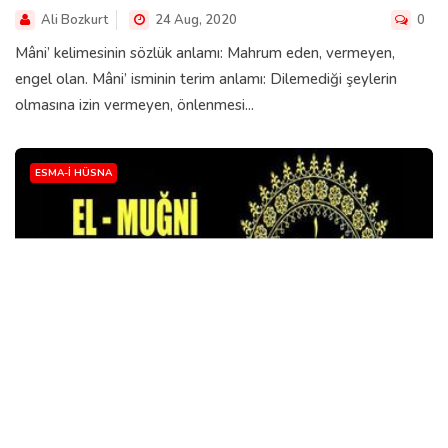
Ali Bozkurt
24 Aug, 2020
0
Mâni’ kelimesinin sözlük anlamı: Mahrum eden, vermeyen,
engel olan. Mâni’ isminin terim anlamı: Dilemediği şeylerin
olmasına izin vermeyen, önlenmesi...
ESMA-I HÜSNA