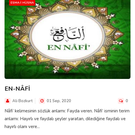
ESMA-I HÜSNA
EN-NÂFİ
Ali Bozkurt
01 Sep, 2020
0
Nâfi’ kelimesinin sözlük anlamı: Fayda veren. Nâfi’ isminin terim
anlamı: Hayırlı ve faydalı şeyler yaratan, dilediğine faydalı ve
hayırlı olanı vere...