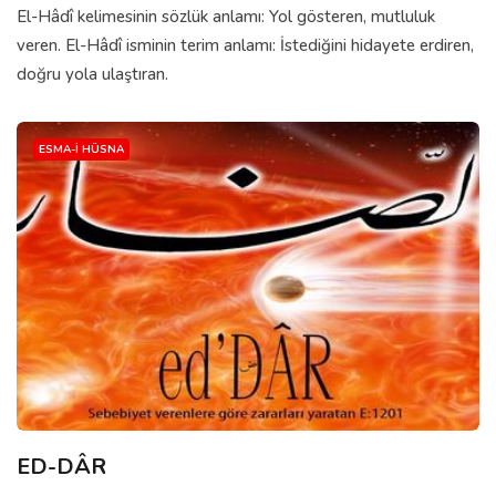
El-Hâdî kelimesinin sözlük anlamı: Yol gösteren, mutluluk
veren. El-Hâdî isminin terim anlamı: İstediğini hidayete erdiren,
doğru yola ulaştıran.
ESMA-I HÜSNA
ED-DÂR