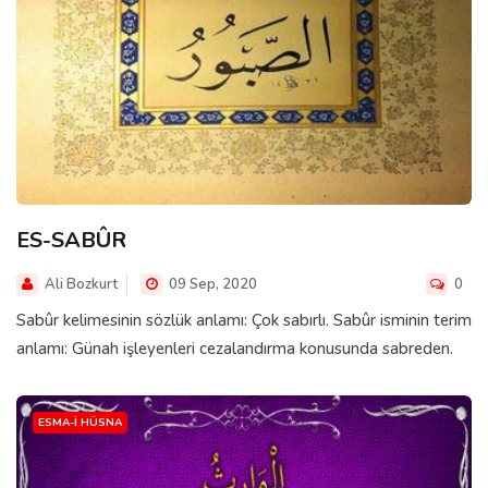
ES-SABÛR
Ali Bozkurt
09 Sep, 2020
0
Sabûr kelimesinin sözlük anlamı: Çok sabırlı. Sabûr isminin terim
anlamı: Günah işleyenleri cezalandırma konusunda sabreden.
ESMA-I HÜSNA