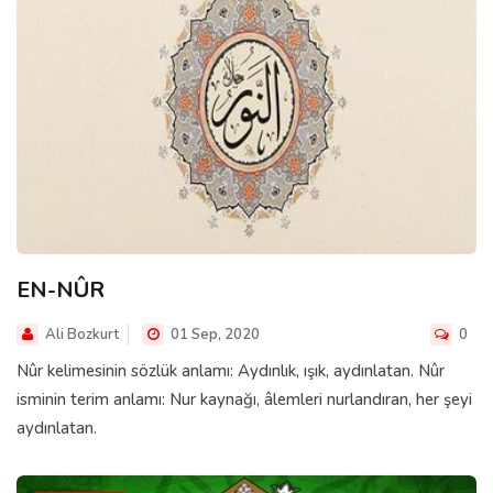
EN-NÛR
Ali Bozkurt
01 Sep, 2020
0
Nûr kelimesinin sözlük anlamı: Aydınlık, ışık, aydınlatan. Nûr
isminin terim anlamı: Nur kaynağı, âlemleri nurlandıran, her şeyi
aydınlatan.