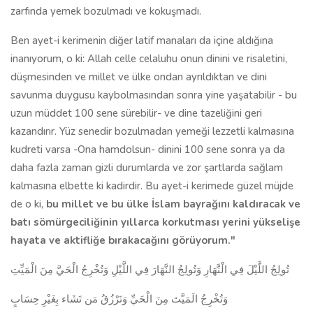
zarfında yemek bozulmadı ve kokuşmadı.
Ben ayet-i kerimenin diğer latif manaları da içine aldığına
inanıyorum, o ki: Allah celle celaluhu onun dinini ve risaletini,
düşmesinden ve millet ve ülke ondan ayrıldıktan ve dini
savunma duygusu kaybolmasından sonra yine yaşatabilir - bu
uzun müddet 100 sene sürebilir- ve dine tazeliğini geri
kazandırır. Yüz senedir bozulmadan yemeği lezzetli kalmasına
kudreti varsa -Ona hamdolsun- dinini 100 sene sonra ya da
daha fazla zaman gizli durumlarda ve zor şartlarda sağlam
kalmasına elbette ki kadirdir. Bu ayet-i kerimede güzel müjde
de o ki,
bu millet ve bu ülke İslam bayrağını kaldıracak ve
batı sömürgeciliğinin yıllarca korkutması yerini yükselişe
hayata ve aktifliğe bırakacağını görüyorum."
تُولِجُ اللَّيْلَ فِي الْنَّهَارِ وَتُولِجُ النَّهَارَ فِي اللَّيْلِ وَتُخْرِجُ الْحَيَّ مِنَ الْمَيِّتِ
وَتُخْرِجُ الَمَيَّتَ مِنَ الْحَيِّ وَتَرْزُقُ مَن تَشَاء بِغَيْرِ حِسَابٍ