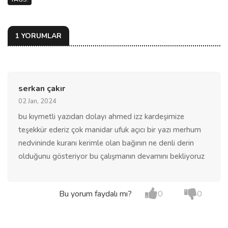
1 YORUMLAR
serkan çakır
02 Jan, 2024
bu kıymetli yazıdan dolayı ahmed izz kardeşimize
teşekkür ederiz çok manidar ufuk açıcı bir yazı merhum
nedvininde kuranı kerimle olan bağının ne denli derin
olduğunu gösteriyor bu çalışmanın devamını bekliyoruz
Bu yorum faydalı mı?
0
0