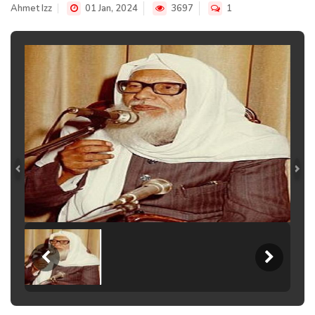
Ahmet Izz
01 Jan, 2024
3697
1