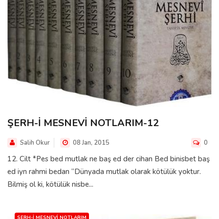
ŞERH-İ MESNEVİ NOTLARIM-12
Salih Okur
08 Jan, 2015
0
12. Cilt *Pes bed mutlak ne baş ed der cihan Bed binisbet baş
ed iyn rahmi bedan “Dünyada mutlak olarak kötülük yoktur.
Bilmiş ol ki, kötülük nisbe...
SERH-I MESNEVI NOTLARIM