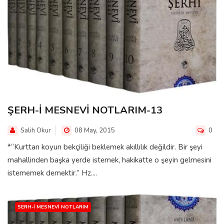
ŞERH-İ MESNEVİ NOTLARIM-13
Salih Okur
08 May, 2015
0
*“Kurttan koyun bekçiliği beklemek akıllılık değildir. Bir şeyi
mahallinden başka yerde istemek, hakikatte o şeyin gelmesini
istememek demektir.” Hz....
SERH-I MESNEVI NOTLARIM