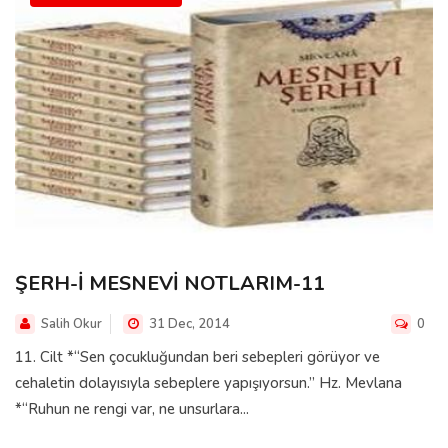
ŞERH-İ MESNEVİ NOTLARIM-11
Salih Okur
31 Dec, 2014
0
11. Cilt *“Sen çocukluğundan beri sebepleri görüyor ve
cehaletin dolayısıyla sebeplere yapışıyorsun.” Hz. Mevlana
*“Ruhun ne rengi var, ne unsurlara...