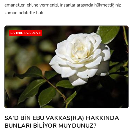
emanetleri ehline vermenizi, insanlar arasında hükmettiğiniz
zaman adaletle hük...
SAHABE TABLOLARI
SA'D BİN EBU VAKKAS(R.A) HAKKINDA
BUNLARI BİLİYOR MUYDUNUZ?