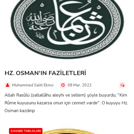
HZ. OSMAN'IN FAZİLETLERİ
Muhammed Salih Ekinci
08 Mar, 2022
Allah Rasûlü (sallallâhu aleyhi ve sellem) şöyle buyurdu; "Kim
Rûme kuyusunu kazarsa onun için cennet vardır". O kuyuyu Hz.
Osman kazdırıp
SAHABE TABLOLARI