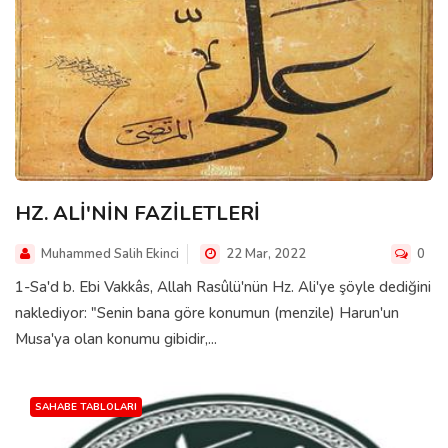
HZ. ALİ'NİN FAZİLETLERİ
Muhammed Salih Ekinci
22 Mar, 2022
0
1-Sa'd b. Ebi Vakkâs, Allah Rasûlü'nün Hz. Ali'ye şöyle dediğini
naklediyor: "Senin bana göre konumun (menzile) Harun'un
Musa'ya olan konumu gibidir,...
SAHABE TABLOLARI