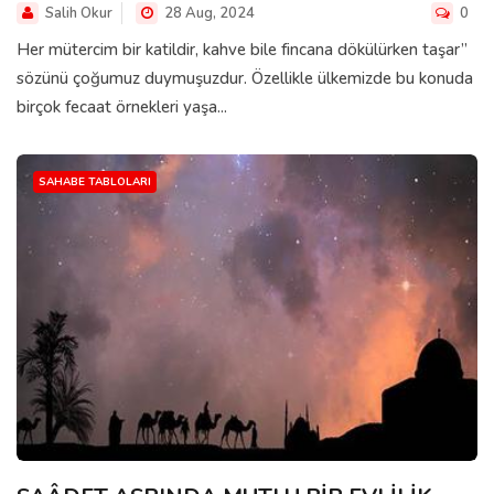
Salih Okur
28 Aug, 2024
0
Her mütercim bir katildir, kahve bile fincana dökülürken taşar”
sözünü çoğumuz duymuşuzdur. Özellikle ülkemizde bu konuda
birçok fecaat örnekleri yaşa...
SAHABE TABLOLARI