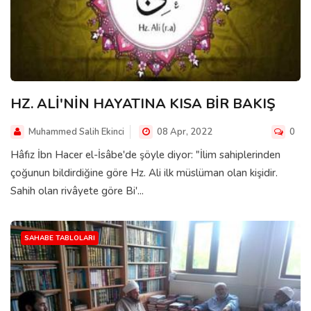
HZ. ALİ'NİN HAYATINA KISA BİR BAKIŞ
Muhammed Salih Ekinci
08 Apr, 2022
0
Hâfız İbn Hacer el-İsâbe'de şöyle diyor: "İlim sahiplerinden
çoğunun bildirdiğine göre Hz. Ali ilk müslüman olan kişidir.
Sahih olan rivâyete göre Bi'...
SAHABE TABLOLARI