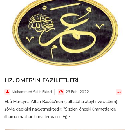
HZ. ÖMER'İN FAZİLETLERİ
Muhammed Salih Ekinci
23 Feb, 2022
Ebû Hureyre, Allah Rasûlü'nün (sallallâhu aleyhi ve sellem)
şöyle dediğini nakletmektedir: "Sizden önceki ümmetlerde
ilhama mazhar kimseler vardı. Eğe...