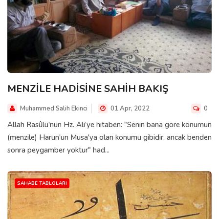
MENZİLE HADİSİNE SAHİH BAKIŞ
Muhammed Salih Ekinci
01 Apr, 2022
0
Allah Rasûlü'nün Hz. Ali’ye hitaben: "Senin bana göre konumun
(menzile) Harun'un Musa'ya olan konumu gibidir, ancak benden
sonra peygamber yoktur" had...
SAHABE TABLOLARI