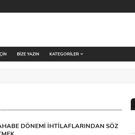
ÇİN
BİZE YAZIN
KATEGORİLER
AHABE DÖNEMİ İHTİLAFLARINDAN SÖZ
TMEK