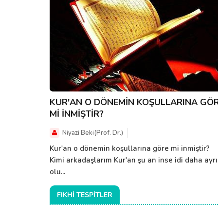
KUR'AN O DÖNEMİN KOŞULLARINA GÖ
Mİ İNMİŞTİR?
Niyazi Beki(Prof. Dr.)
Kur'an o dönemin koşullarına göre mi inmiştir?
Kimi arkadaşlarım Kur'an şu an inse idi daha ayrı
olu...
FIKHI TESPITLER