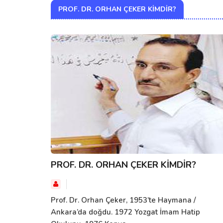
PROF. DR. ORHAN ÇEKER KIMDIR?
PROF. DR. ORHAN ÇEKER KİMDİR?
Prof. Dr. Orhan Çeker, 1953’te Haymana /
Ankara’da doğdu. 1972 Yozgat İmam Hatip