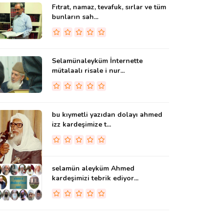
Fıtrat, namaz, tevafuk, sırlar ve tüm
bunların sah...
Selamünaleyküm İnternette
mütalaalı risale i nur...
bu kıymetli yazıdan dolayı ahmed
izz kardeşimize t...
selamün aleyküm Ahmed
kardeşimizi tebrik ediyor...