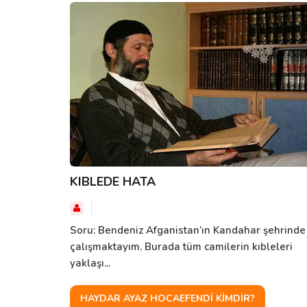
KIBLEDE HATA
Soru: Bendeniz Afganistan’ın Kandahar şehrinde
çalışmaktayım. Burada tüm camilerin kıbleleri
yaklaşı...
HAYDAR AYAZ HOCAEFENDI KIMDIR?