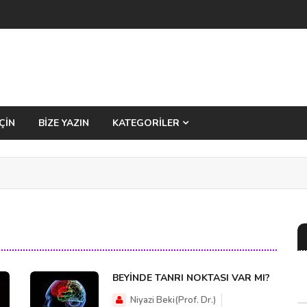
ÇİN
BİZE YAZIN
KATEGORİLER
BEYİNDE TANRI NOKTASI VAR MI?
Niyazi Beki(Prof. Dr.)