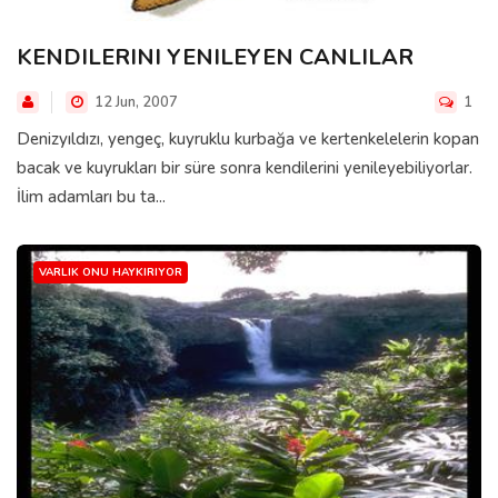
KENDILERINI YENILEYEN CANLILAR
12 Jun, 2007
1
Denizyıldızı, yengeç, kuyruklu kurbağa ve kertenkelelerin kopan
bacak ve kuyrukları bir süre sonra kendilerini yenileyebiliyorlar.
İlim adamları bu ta...
VARLIK ONU HAYKIRIYOR