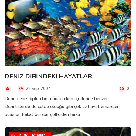
DENİZ DİBİNDEKİ HAYATLAR
28 Sep, 2007
0
Derin deniz dipleri bir mânâda kum çöllerine benzer.
Derinliklerde de çölde olduğu gibi çok az hayat emareleri
bulunur. Fakat buralar çöllerden farklı...
VARLIK ONU HAYKIRIYOR