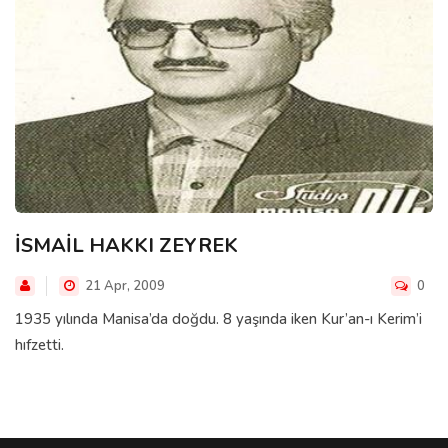
İSMAİL HAKKI ZEYREK
21 Apr, 2009
0
1935 yılında Manisa’da doğdu. 8 yaşında iken Kur’an-ı Kerim’i
hıfzetti.