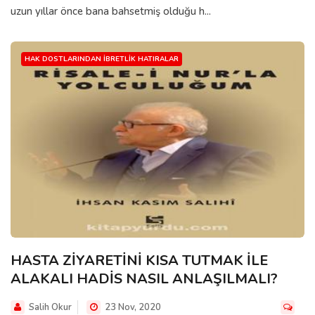
uzun yıllar önce bana bahsetmiş olduğu h...
HAK DOSTLARINDAN İBRETLIK HATIRALAR
HASTA ZİYARETİNİ KISA TUTMAK İLE
ALAKALI HADİS NASIL ANLAŞILMALI?
Salih Okur
23 Nov, 2020