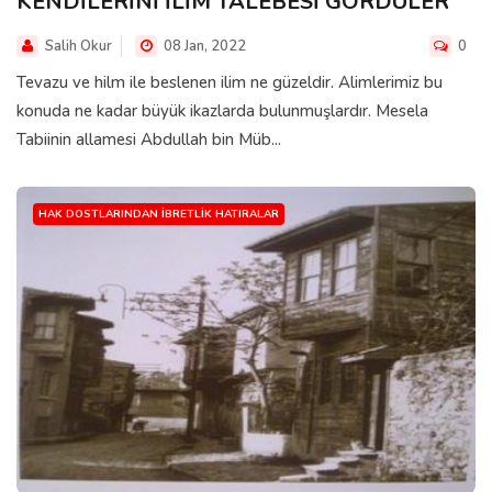
KENDİLERİNİ İLİM TALEBESİ GÖRDÜLER
Salih Okur
08 Jan, 2022
0
Tevazu ve hilm ile beslenen ilim ne güzeldir. Alimlerimiz bu
konuda ne kadar büyük ikazlarda bulunmuşlardır. Mesela
Tabiinin allamesi Abdullah bin Müb...
HAK DOSTLARINDAN İBRETLIK HATIRALAR