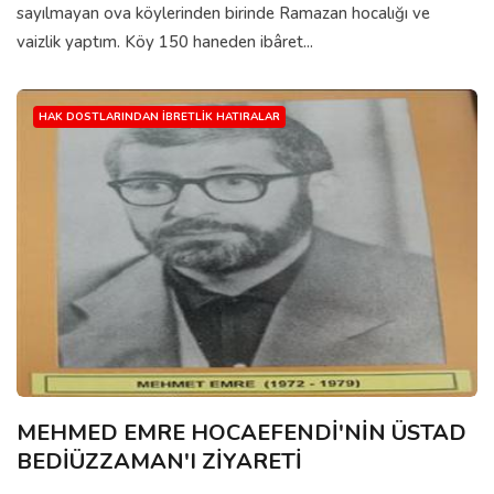
sayılmayan ova köylerinden birinde Ramazan hocalığı ve
vaizlik yaptım. Köy 150 haneden ibâret...
HAK DOSTLARINDAN İBRETLIK HATIRALAR
MEHMED EMRE HOCAEFENDİ'NİN ÜSTAD
BEDİÜZZAMAN'I ZİYARETİ