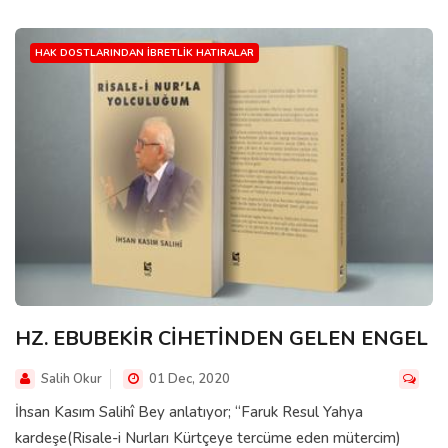
HAK DOSTLARINDAN İBRETLIK HATIRALAR
HZ. EBUBEKİR CİHETİNDEN GELEN ENGEL
Salih Okur
01 Dec, 2020
İhsan Kasım Salihî Bey anlatıyor; “Faruk Resul Yahya
kardeşe(Risale-i Nurları Kürtçeye tercüme eden mütercim)