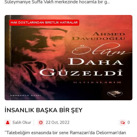
Süleymaniye Suffa Vakfı merkezinde hocamla bir g...
HAK DOSTLARINDAN İBRETLIK HATIRALAR
İNSANLIK BAŞKA BİR ŞEY
Salih Okur
22 Oct, 2022
0
“Talebeliğim esnasında bir sene Ramazan'da Deliorman'dan