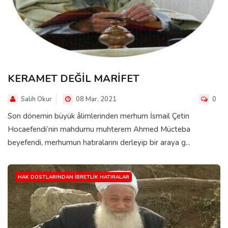
KERAMET DEĞİL MARİFET
Salih Okur
08 Mar, 2021
0
Son dönemin büyük âlimlerinden merhum İsmail Çetin
Hocaefendi’nin mahdumu muhterem Ahmed Mücteba
beyefendi, merhumun hatıralarını derleyip bir araya g...
HAK DOSTLARINDAN İBRETLIK HATIRALAR