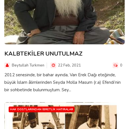
KALBTEKİLER UNUTULMAZ
Beytullah Turkmen
22 Feb, 2021
0
2012 senesinde, bir bahar ayında, Van Erek Dağı eteğinde,
büyük İslam âlimlerinden Seyda Molla Masum (r.a) Efendi’nin
bir sohbetinde bulunmuştum. Sey...
HAK DOSTLARINDAN İBRETLIK HATIRALAR