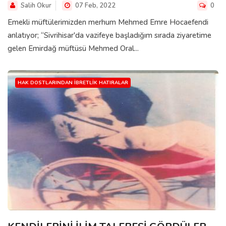
Salih Okur
07 Feb, 2022
0
Emekli müftülerimizden merhum Mehmed Emre Hocaefendi
anlatıyor; “Sivrihisar'da vazifeye başladığım sırada ziyaretime
gelen Emirdağ müftüsü Mehmed Oral...
HAK DOSTLARINDAN İBRETLIK HATIRALAR