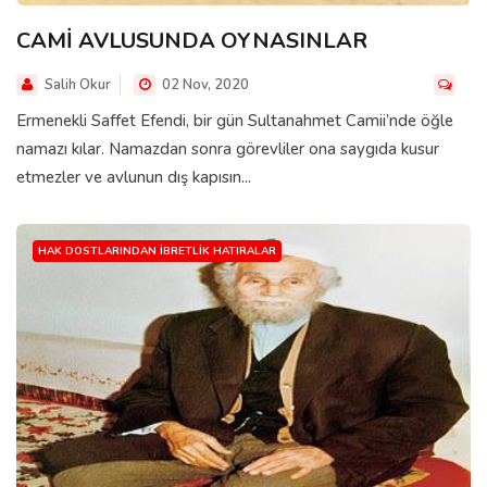
CAMİ AVLUSUNDA OYNASINLAR
Salih Okur
02 Nov, 2020
Ermenekli Saffet Efendi, bir gün Sultanahmet Camii’nde öğle
namazı kılar. Namazdan sonra görevliler ona saygıda kusur
etmezler ve avlunun dış kapısın...
HAK DOSTLARINDAN İBRETLIK HATIRALAR