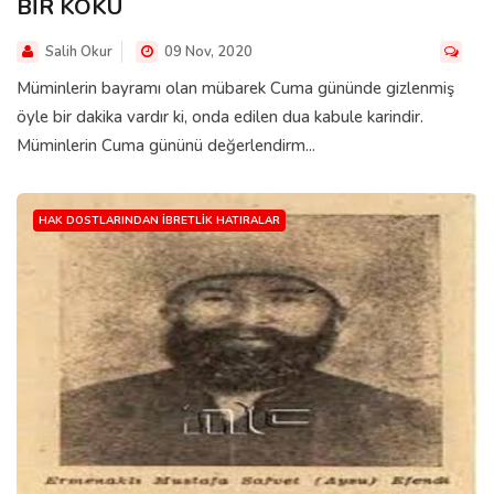
BİR KOKU
Salih Okur
09 Nov, 2020
Müminlerin bayramı olan mübarek Cuma gününde gizlenmiş
öyle bir dakika vardır ki, onda edilen dua kabule karindir.
Müminlerin Cuma gününü değerlendirm...
HAK DOSTLARINDAN İBRETLIK HATIRALAR