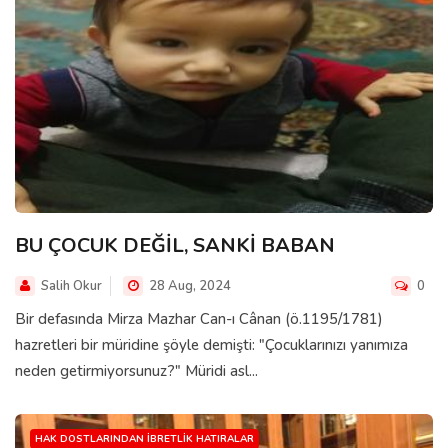
BU ÇOCUK DEĞİL, SANKİ BABAN
Salih Okur
28 Aug, 2024
0
Bir defasında Mirza Mazhar Can-ı Cânan (ö.1195/1781)
hazretleri bir müridine şöyle demişti: "Çocuklarınızı yanımıza
neden getirmiyorsunuz?" Müridi asl...
HAK DOSTLARINDAN İBRETLIK HATIRALAR