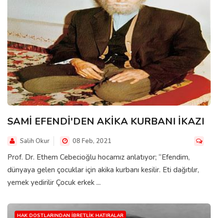
SAMİ EFENDİ'DEN AKİKA KURBANI İKAZI
Salih Okur
08 Feb, 2021
Prof. Dr. Ethem Cebecioğlu hocamız anlatıyor; “Efendim,
dünyaya gelen çocuklar için akika kurbanı kesilir. Eti dağıtılır,
yemek yedirilir Çocuk erkek ...
HAK DOSTLARINDAN İBRETLIK HATIRALAR