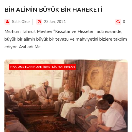
BİR ALİMİN BÜYÜK BİR HAREKETİ
Salih Okur
23 Jun, 2021
0
Merhum Tahirü’l Mevlevi “Kıssalar ve Hisseler” adlı eserinde,
büyük bir alimin büyük bir tevazu ve mahviyetini bizlere takdim
ediyor. Asıl adı Me...
HAK DOSTLARINDAN İBRETLIK HATIRALAR