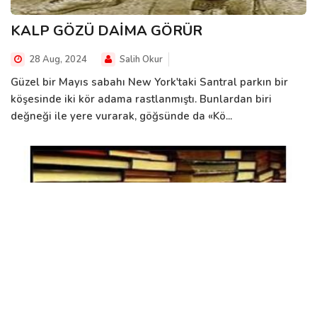
KALP GÖZÜ DAİMA GÖRÜR
28 Aug, 2024
Salih Okur
Güzel bir Mayıs sabahı New York'taki Santral parkın bir
köşesinde iki kör adama rastlanmıştı. Bunlardan biri
değneği ile yere vurarak, göğsünde da «Kö...