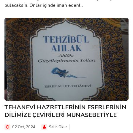
bulacaksın. Onlar içinde iman edenl...
TEHANEVİ HAZRETLERİNİN ESERLERİNİN
DİLİMİZE ÇEVİRİLERİ MÜNASEBETİYLE
02 Oct, 2024
Salih Okur