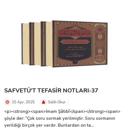
SAFVETÜ'T TEFASİR NOTLARI-37
15 Apr, 2025
Salih Okur
<p><strong><span>İmam Şâtıbî</span></strong><span>
şöyle der: “Çok soru sormak yerilmiştir. Soru sormanın
yerildiği birçok yer vardır. Bunlardan on ta...