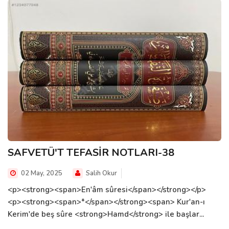
SAFVETÜ'T TEFASİR NOTLARI-38
02 May, 2025
Salih Okur
<p><strong><span>En'âm sûresi</span></strong></p>
<p><strong><span>*</span></strong><span> Kur'an-ı
Kerim'de beş sûre <strong>Hamd</strong> ile başlar...