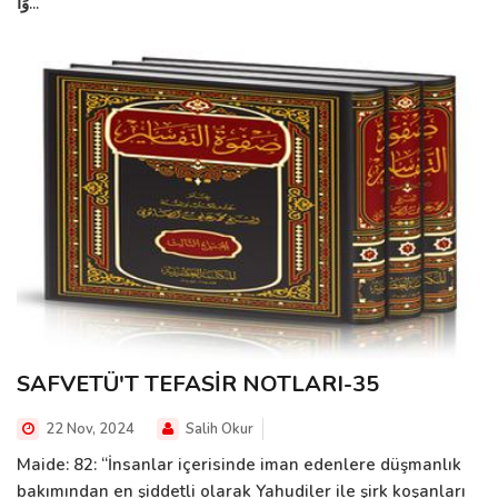
وَا...
SAFVETÜ'T TEFASİR NOTLARI-35
22 Nov, 2024
Salih Okur
Maide: 82: “İnsanlar içerisinde iman edenlere düşmanlık
bakımından en şiddetli olarak Yahudiler ile şirk koşanları