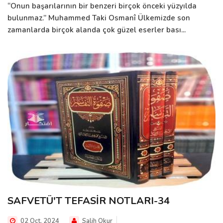
“Onun başarılarının bir benzeri birçok önceki yüzyılda
bulunmaz.” Muhammed Taki Osmanî Ülkemizde son
zamanlarda birçok alanda çok güzel eserler bası...
SAFVETÜ'T TEFASİR NOTLARI-34
02 Oct, 2024
Salih Okur