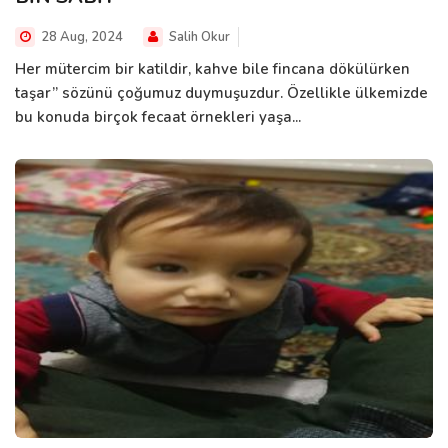
28 Aug, 2024
Salih Okur
Her mütercim bir katildir, kahve bile fincana dökülürken
taşar” sözünü çoğumuz duymuşuzdur. Özellikle ülkemizde
bu konuda birçok fecaat örnekleri yaşa...