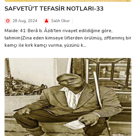
SAFVETÜ'T TEFASİR NOTLARI-33
28 Aug, 2024
Salih Okur
Maide: 41: Berâ b. Âzib'ten rivayet edildiğine göre,
tahmim(Zina eden kimseye liflerden örülmüş, ziftlenmiş bir
kamçı ile kırk kamçı vurma, yüzünü k...