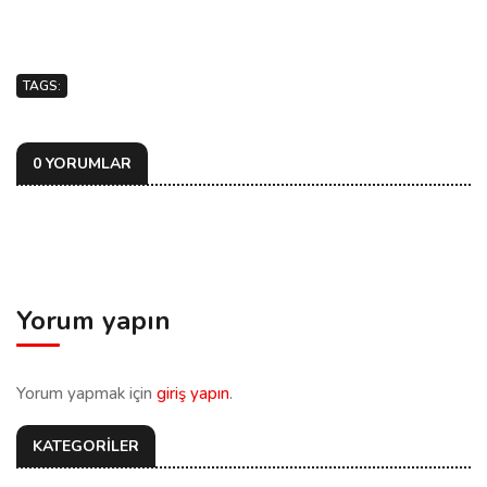
TAGS:
0 YORUMLAR
Yorum yapın
Yorum yapmak için
giriş yapın
.
KATEGORİLER