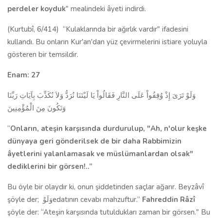
perdeler koyduk
" mealindeki âyeti indirdi.
(Kurtubî, 6/414)
“Kulaklarında bir ağırlık vardır" ifadesini
kullandı. Bu onların Kur'an'dan yüz çevirmelerini istiare yoluyla
gösteren bir temsildir.
Enam: 27
وَلَوْ تَرَىَ إِذْ وُقِفُواْ عَلَى النَّارِ فَقَالُواْ يَا لَيْتَنَا نُرَدُّ وَلاَ نُكَذِّبَ بِآيَاتِ رَبِّنَا
وَنَكُونَ مِنَ الْمُؤْمِنِينَ
“
Onların, ateşin karşısında durdurulup, "Ah, n'olur keşke
dünyaya geri gönderilsek de bir daha Rabbimizin
âyetlerini yalanlamasak ve müslümanlardan ol­sak"
dediklerini bir görsen!..”
Bu öyle bir olaydır ki, onun şiddetinden saçlar ağarır. Beyzâvî
şöyle der;
وَلَوْ
edatının cevabı mahzuftur.”
Fahreddin Râzî
şöyle der: “Ateşin karşısında tu­tuldukları zaman bir görsen." Bu