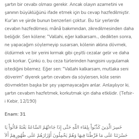
şartın bir cevabı olması gerekir. Ancak olayın azametini ve
şanının büyüklüğünü ifade etmek için bu cevap hazfedilmiştir.
Kur'an ve şiirde bunun benzerleri çoktur. Bu tür yerlerde
cevabın hazfedilmesi, mânâ bakımından, zikredilmesinden daha
beliğdir. Sen kö­lene: "Vallahi, eğer kalkarsam.., dedikten sonra,
ne yapacağım söylemeyip susarsan, kölenin aklına dövmek,
öldürmek ve bir yerini kırmak gibi çeşitli cezalar gelir ve daha
çok korkar. Çünkü o, bu ceza türlerinden hangisini uy­gulamak
istediğini bilemez. Eğer sen: "Vallahi kalkarsam, mutlaka seni
döverim" diyerek şartın cevabını da söylersen, köle senin
dövmekten başka bir şey yapmayacağını anlar. Anlaşılıyor ki,
şartın cevabım hazfetmek, kor­kutmak için daha etkilidir.
(Tefsir-
i Kebir, 12/190)
Enam: 31
خَسِرَ الَّذِينَ كَذَّبُواْ بِلِقَاء اللّهِ حَتَّى إِذَا جَاءتْهُمُ السَّاعَةُ بَغْتَةً قَالُواْ يَا
حَسْرَتَنَا عَلَى مَا فَرَّطْنَا فِيهَا وَهُمْ يَحْمِلُونَ أَوْزَارَهُمْ عَلَى ظُهُورِهِمْ أَلاَ