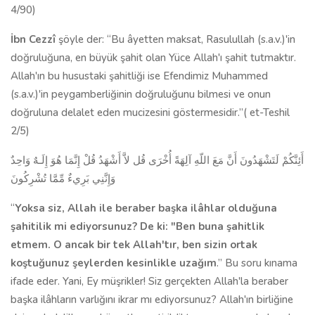
4/90)
İbn Cezzî
şöyle der: “Bu âyetten maksat, Rasulullah (s.a.v.)'in
doğruluğuna, en büyük şahit olan Yüce Allah'ı şahit tutmaktır.
Allah'ın bu husustaki şahitliği ise Efendimiz Muhammed
(s.a.v.)'in peygamberliğinin doğruluğunu bilmesi ve onun
doğruluna delalet eden mucizesini göstermesidir.”( et-Teshil
2/5)
أَئِنَّكُمْ لَتَشْهَدُونَ أَنَّ مَعَ اللّهِ آلِهَةً أُخْرَى قُل لاَّ أَشْهَدُ قُلْ إِنَّمَا هُوَ إِلَـهٌ وَاحِدٌ
وَإِنَّنِي بَرِيءٌ مِّمَّا تُشْرِكُونَ
“
Yoksa siz, Allah ile beraber başka ilâhlar olduğuna
şahitilik mi ediyorsunuz? De ki: "Ben buna şahitlik
etmem. O ancak bir tek Allah'tır, ben sizin ortak
koştuğunuz şeylerden kesinlikle uza­ğım
.” Bu soru kınama
ifade eder. Yani, Ey müşrikler! Siz gerçekten Allah'la beraber
başka ilâhların varlığını ikrar mı ediyorsunuz? Allah'ın birliğine