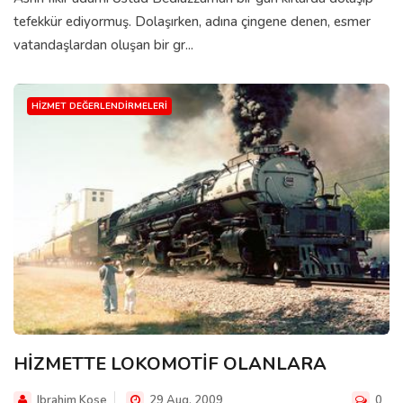
tefekkür ediyormuş. Dolaşırken, adına çingene denen, esmer
vatandaşlardan oluşan bir gr...
HIZMET DEĞERLENDIRMELERI
HİZMETTE LOKOMOTİF OLANLARA
Ibrahim Kose
29 Aug, 2009
0