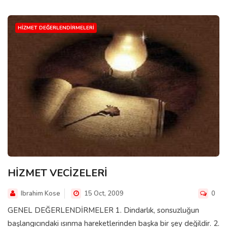
HIZMET DEĞERLENDIRMELERI
HİZMET VECİZELERİ
Ibrahim Kose
15 Oct, 2009
0
GENEL DEĞERLENDİRMELER 1. Dindarlık, sonsuzluğun
başlangıcındaki ısınma hareketlerinden başka bir şey değildir. 2.