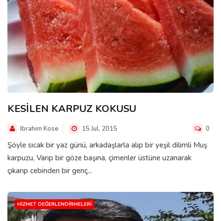
KESİLEN KARPUZ KOKUSU
Ibrahim Kose
15 Jul, 2015
0
Şöyle sıcak bir yaz günü, arkadaşlarla alıp bir yeşil dilimli Muş
karpuzu, Varıp bir göze başına, çimenler üstüne uzanarak
çıkarıp cebinden bir genç...
HIZMET DEĞERLENDIRMELERI