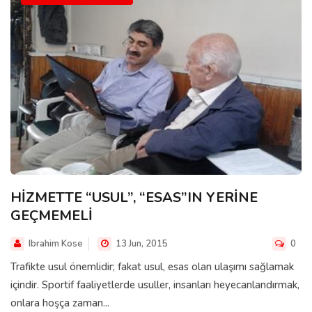
HİZMETTE “USUL”, “ESAS”IN YERİNE
GEÇMEMELİ
Ibrahim Kose
13 Jun, 2015
0
Trafikte usul önemlidir; fakat usul, esas olan ulaşımı sağlamak
içindir. Sportif faaliyetlerde usuller, insanları heyecanlandırmak,
onlara hoşça zaman...