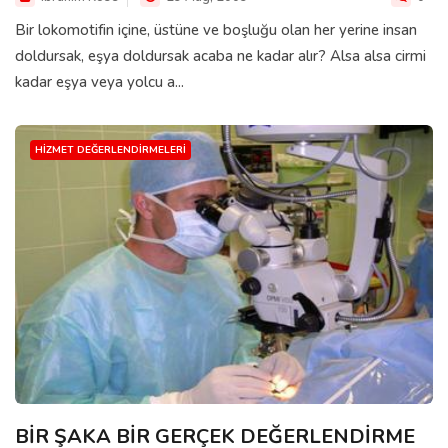
Bir lokomotifin içine, üstüne ve boşluğu olan her yerine insan
doldursak, eşya doldursak acaba ne kadar alır? Alsa alsa cirmi
kadar eşya veya yolcu a...
HIZMET DEĞERLENDIRMELERI
BİR ŞAKA BİR GERÇEK DEĞERLENDİRME