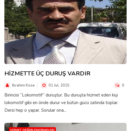
HİZMETTE ÜÇ DURUŞ VARDIR
Ibrahim Kose
01 Jul, 2015
0
Birincisi “Lokomotif” duruştur. Bu duruşta hizmet eden kişi
lokomotif gibi en önde durur ve bütün gücü zatında toplar.
Dersi hep o yapar. Sorular ona...
HIZMET DEĞERLENDIRMELERI