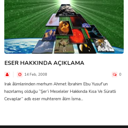
ESER HAKKINDA AÇIKLAMA
14 Feb, 2008
0
Irak âlimlerinden merhum Ahmet İbrahim Ebu Yusuf’un
hazırlamış olduğu “Şer’i Meseleler Hakkında Kısa Ve Süratli
Cevaplar” adlı eser muhterem âlim İsma...