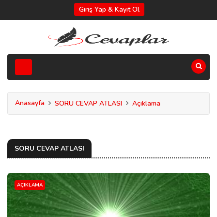
Giriş Yap & Kayıt Ol
Anasayfa
SORU CEVAP ATLASI
Açıklama
SORU CEVAP ATLASI
AÇIKLAMA