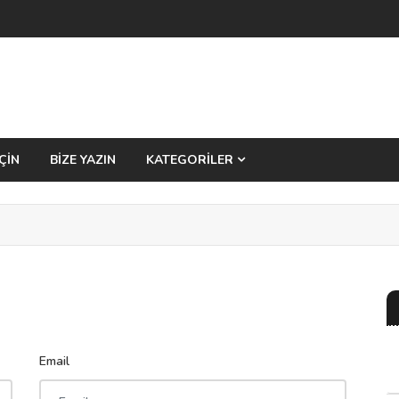
ÇİN
BİZE YAZIN
KATEGORİLER
Email