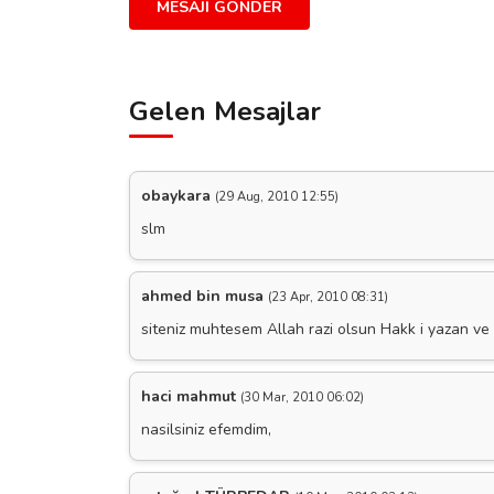
MESAJI GÖNDER
Gelen Mesajlar
obaykara
(29 Aug, 2010 12:55)
slm
ahmed bin musa
(23 Apr, 2010 08:31)
siteniz muhtesem Allah razi olsun Hakk i yazan v
haci mahmut
(30 Mar, 2010 06:02)
nasilsiniz efemdim,