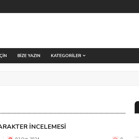
ÇİN
BİZE YAZIN
KATEGORİLER
ARAKTER İNCELEMESİ