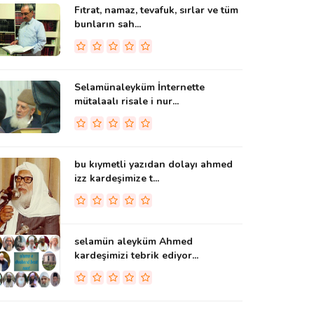
Fıtrat, namaz, tevafuk, sırlar ve tüm
bunların sah...
Selamünaleyküm İnternette
mütalaalı risale i nur...
bu kıymetli yazıdan dolayı ahmed
izz kardeşimize t...
selamün aleyküm Ahmed
kardeşimizi tebrik ediyor...