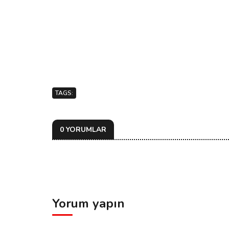
TAGS:
0 YORUMLAR
Yorum yapın