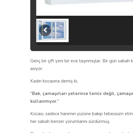
Genç bir çift yeni bir eve taşınmışlar. Bir gün sabah
asıyor.
Kadın kocasına demiş ki;
"
Bak, çamaşırları yeterince temiz değil, çamaşır
kullanmıyor
."
Kocası, sadece hanımın yüzüne bakıp tebessüm etmi
her sabah benzer yorumlarını sürdürmüş.