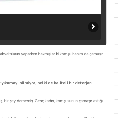
 kahvaltılarını yaparken bakmışlar ki komşu hanım da çamaşır
 yıkamayı bilmiyor, belki de kaliteli bir deterjan
ş, bir şey dememiş. Genç kadın, komşusunun çamaşır astığı