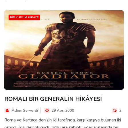
BIR YUDUM HIKAYE
ROMALI BİR GENERALİN HİKÂYESİ
Adem Serverdi
29 Apr, 2009
2
Roma ve Kartaca denizin iki tarafında, karşı karşıya bulunan iki
şehirdi. İkisi de çok güçlü ordulara sahipti. Eğer aralarında bir