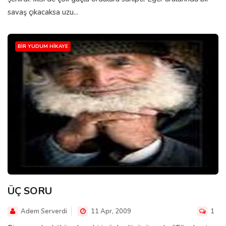
savaş çıkacaksa uzu...
BIR YUDUM HIKAYE
ÜÇ SORU
Adem Serverdi
11 Apr, 2009
1