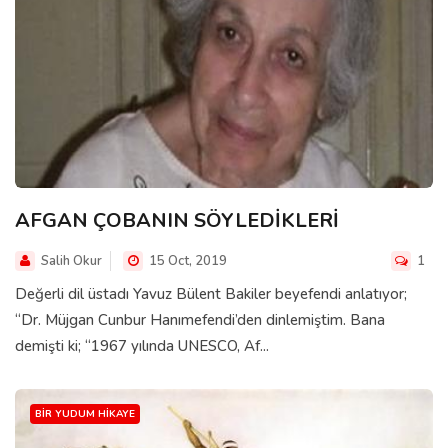
AFGAN ÇOBANIN SÖYLEDİKLERİ
Salih Okur
15 Oct, 2019
1
Değerli dil üstadı Yavuz Bülent Bakiler beyefendi anlatıyor;
“Dr. Müjgan Cunbur Hanımefendi’den dinlemiştim. Bana
demişti ki; “1967 yılında UNESCO, Af...
BIR YUDUM HIKAYE