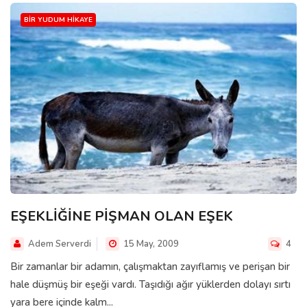
BIR YUDUM HIKAYE
EŞEKLİĞİNE PİŞMAN OLAN EŞEK
Adem Serverdi
15 May, 2009
4
Bir zamanlar bir adamın, çalışmaktan zayıflamış ve perişan bir
hale düşmüş bir eşeği vardı. Taşıdığı ağır yüklerden dolayı sırtı
yara bere içinde kalm...