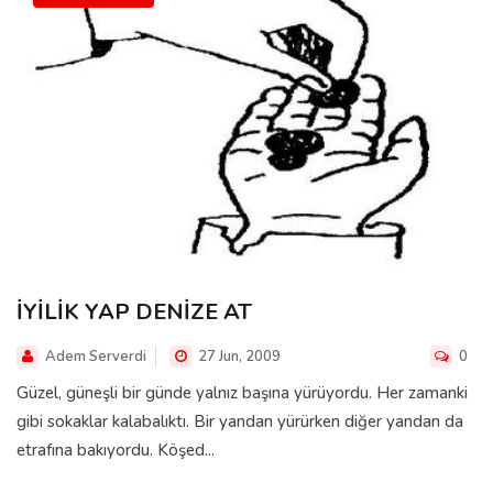
İYİLİK YAP DENİZE AT
Adem Serverdi
27 Jun, 2009
0
Güzel, güneşli bir günde yalnız başına yürüyordu. Her zamanki
gibi sokaklar kalabalıktı. Bir yandan yürürken diğer yandan da
etrafına bakıyordu. Köşed...