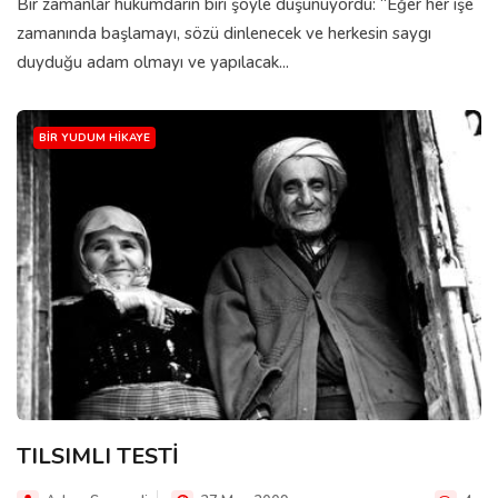
Bir zamanlar hükümdarın biri şöyle düşünüyordu: “Eğer her işe
zamanında başlamayı, sözü dinlenecek ve herkesin saygı
duyduğu adam olmayı ve yapılacak...
BIR YUDUM HIKAYE
TILSIMLI TESTİ