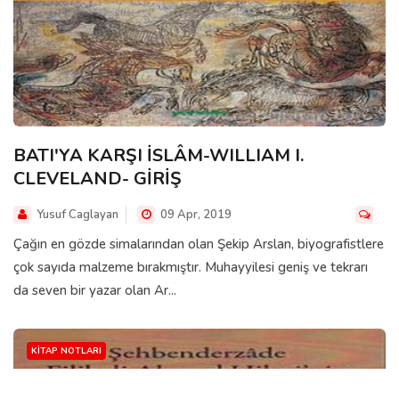
BATI'YA KARŞI İSLÂM-WILLIAM I.
CLEVELAND- GİRİŞ
Yusuf Caglayan
09 Apr, 2019
Çağın en gözde simalarından olan Şekip Arslan, biyografistlere
çok sayıda malzeme bırakmıştır. Muhayyilesi geniş ve tekrarı
da seven bir yazar olan Ar...
KITAP NOTLARI