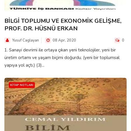
BİLGİ TOPLUMU VE EKONOMİK GELİŞME,
PROF. DR. HÜSNÜ ERKAN
Yusuf Caglayan
08 Apr, 2020
0
1. Sanayi devrimi ile ortaya çıkan yeni teknolojiler, yeni bir
üretim ortamı ve yaşam biçimi doğurdu. (yeni bir toplumsal
yapıya yol açtı.) (3)...
KITAP NOTLARI