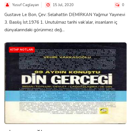
Yusuf Caglayan
15 Jul, 2020
0
Gustave Le Bon, Çev: Selahattin DEMİRKAN Yağmur Yayınevi
3. Basılış İst.1976 1. Unutulmaz tarihi vak’alar, insanların iç
dünyalarındaki görünmez değ...
KITAP NOTLARI