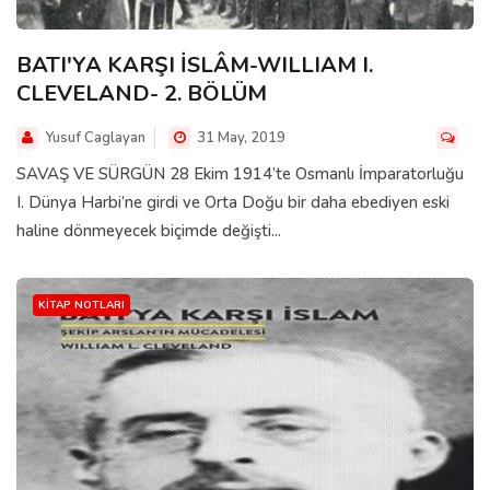
BATI'YA KARŞI İSLÂM-WILLIAM I.
CLEVELAND- 2. BÖLÜM
Yusuf Caglayan
31 May, 2019
SAVAŞ VE SÜRGÜN 28 Ekim 1914’te Osmanlı İmparatorluğu
I. Dünya Harbi’ne girdi ve Orta Doğu bir daha ebediyen eski
haline dönmeyecek biçimde değişti...
KITAP NOTLARI