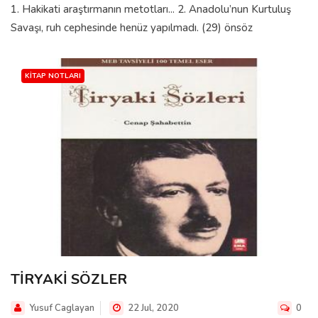
1. Hakikati araştırmanın metotları... 2. Anadolu’nun Kurtuluş
Savaşı, ruh cephesinde henüz yapılmadı. (29) önsöz
KITAP NOTLARI
TİRYAKİ SÖZLER
Yusuf Caglayan
22 Jul, 2020
0