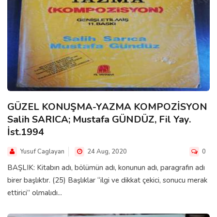
GÜZEL KONUŞMA-YAZMA KOMPOZİSYON
Salih SARICA; Mustafa GÜNDÜZ, Fil Yay.
İst.1994
Yusuf Caglayan
24 Aug, 2020
0
BAŞLIK: Kitabın adı, bölümün adı, konunun adı, paragrafın adı
birer başlıktır. (25) Başlıklar “ilgi ve dikkat çekici, sonucu merak
ettirici” olmalıdı...