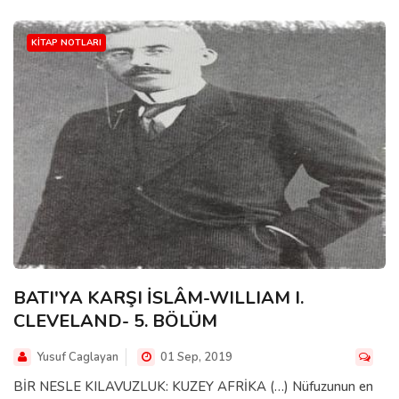
KITAP NOTLARI
BATI'YA KARŞI İSLÂM-WILLIAM I.
CLEVELAND- 5. BÖLÜM
Yusuf Caglayan
01 Sep, 2019
BİR NESLE KILAVUZLUK: KUZEY AFRİKA (…) Nüfuzunun en