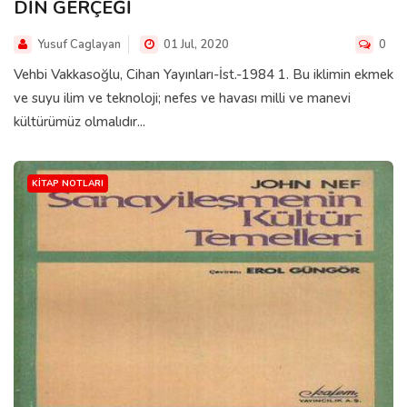
DİN GERÇEĞİ
Yusuf Caglayan
01 Jul, 2020
0
Vehbi Vakkasoğlu, Cihan Yayınları-İst.-1984 1. Bu iklimin ekmek
ve suyu ilim ve teknoloji; nefes ve havası milli ve manevi
kültürümüz olmalıdır...
KITAP NOTLARI