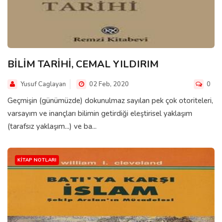
BİLİM TARİHİ, CEMAL YILDIRIM
Yusuf Caglayan
02 Feb, 2020
0
Geçmişin (günümüzde) dokunulmaz sayılan pek çok otoriteleri,
varsayım ve inançları bilimin getirdiği eleştirisel yaklaşım
(tarafsız yaklaşım...) ve ba...
KITAP NOTLARI