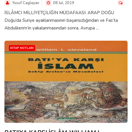
Yusuf Caglayan
08 Jul, 2019
İSLÂMCI MİLLİYETÇİLİĞİN MÜDAFAASI: ARAP DOĞU
Doğu’da Suriye ayaklanmasının başarısızlığından ve Fas’ta
Abdulkerim’in yakalanmasından sonra, Avrupa ...
KITAP NOTLARI