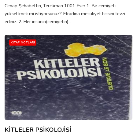
Cenap Şehabettin, Tercüman 1001 Eser 1. Bir cemiyeti
yükseltmek mi istiyorsunuz? Efradına mesuliyet hissini tevzi
ediniz. 2. Her insanın(cemiyetin)...
KITAP NOTLARI
KİTLELER PSİKOLOJİSİ