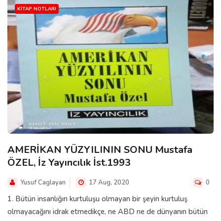
KITAP NOTLARI
AMERİKAN YÜZYILININ SONU Mustafa
ÖZEL, İz Yayıncılık İst.1993
Yusuf Caglayan
17 Aug, 2020
0
1. Bütün insanlığın kurtuluşu olmayan bir şeyin kurtuluş
olmayacağını idrak etmedikçe, ne ABD ne de dünyanın bütün