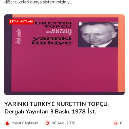
diğer ülkeleri dünya sistemimizin y...
KITAP NOTLARI
YARINKİ TÜRKİYE NURETTİN TOPÇU,
Dergah Yayınları 3.Baskı, 1978-İst.
Yusuf Caglayan
08 Aug, 2020
0