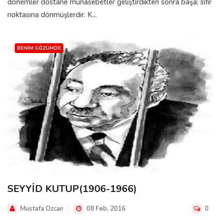
dönemler dostane münasebetler geliştirdikten sonra başa; sıfır
noktasına dönmüşlerdir. K...
BENIM GÖZÜMDE
SEYYİD KUTUP(1906-1966)
Mustafa Ozcan
08 Feb, 2016
0