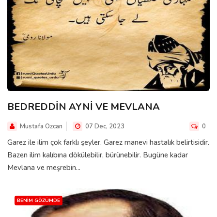
BEDREDDİN AYNİ VE MEVLANA
Mustafa Ozcan
07 Dec, 2023
0
Garez ile ilim çok farklı şeyler. Garez manevi hastalık belirtisidir.
Bazen ilim kalıbına dökülebilir, bürünebilir. Bugüne kadar
Mevlana ve meşrebin...
BENIM GÖZÜMDE