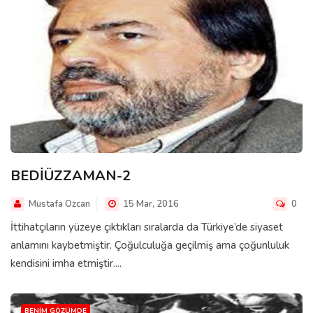
BEDİÜZZAMAN-2
Mustafa Ozcan
15 Mar, 2016
0
İttihatçıların yüzeye çıktıkları sıralarda da Türkiye’de siyaset
anlamını kaybetmiştir. Çoğulculuğa geçilmiş ama çoğunluluk
kendisini imha etmiştir....
BENIM GÖZÜMDE