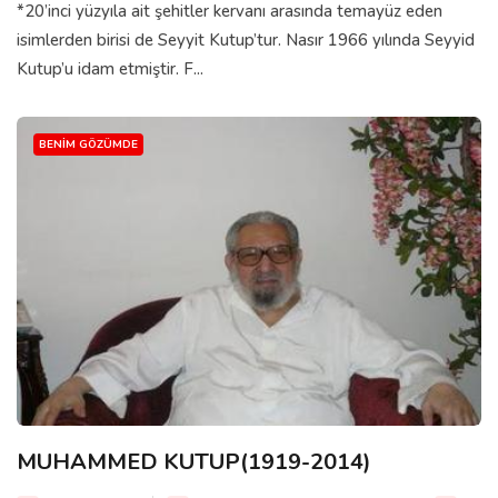
*20’inci yüzyıla ait şehitler kervanı arasında temayüz eden
isimlerden birisi de Seyyit Kutup’tur. Nasır 1966 yılında Seyyid
Kutup’u idam etmiştir. F...
BENIM GÖZÜMDE
MUHAMMED KUTUP(1919-2014)