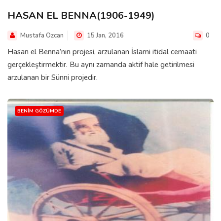
HASAN EL BENNA(1906-1949)
Mustafa Ozcan
15 Jan, 2016
0
Hasan el Benna’nın projesi, arzulanan İslami itidal cemaati
gerçekleştirmektir. Bu aynı zamanda aktif hale getirilmesi
arzulanan bir Sünni projedir.
BENIM GÖZÜMDE