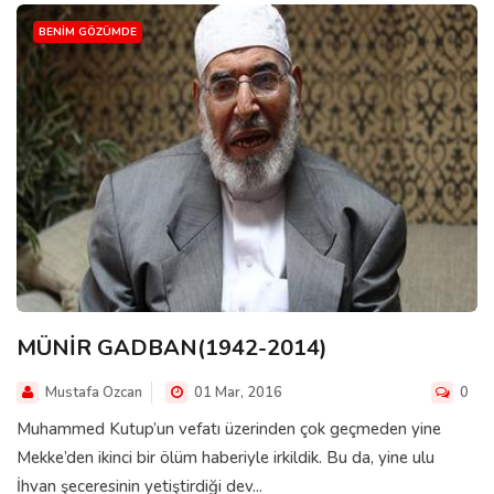
BENIM GÖZÜMDE
MÜNİR GADBAN(1942-2014)
Mustafa Ozcan
01 Mar, 2016
0
Muhammed Kutup’un vefatı üzerinden çok geçmeden yine
Mekke’den ikinci bir ölüm haberiyle irkildik. Bu da, yine ulu
İhvan şeceresinin yetiştirdiği dev...