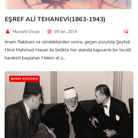
EŞREF ALİ TEHANEVİ(1863-1943)
Mustafa Ozcan
08 Jan, 2016
İmam Rabbani ve izindekilerden sonra, geçen yüzyılda Şeyhül
Hind Mahmud Hasan ile birlikte her alanda kapsamlı bir tecdit
hareketi başlatan Hekim el ü...
BENIM GÖZÜMDE