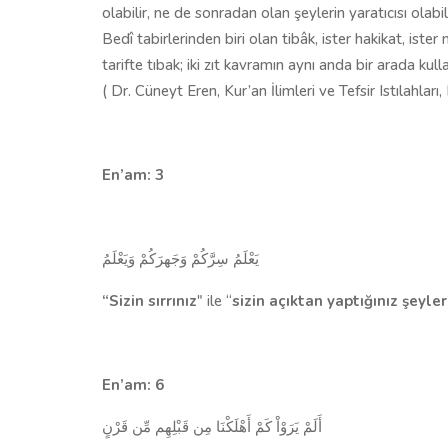
olabilir, ne de sonradan olan şeylerin yaratıcısı olabi
Bedî tabirlerinden biri olan tibâk, ister hakikat, iste
tarifte tıbak; iki zıt kavramın aynı anda bir arada ku
( Dr. Cüneyt Eren, Kur’an İlimleri ve Tefsir Istılahlar
En’am: 3
يَعْلَمُ سِرَّكُمْ وَجَهرَكُمْ وَيَعْلَمُ
“Sizin sırrınız
" ile “
sizin açıktan yaptığınız şeyler
En’am: 6
أَلَمْ يَرَوْاْ كَمْ أَهْلَكْنَا مِن قَبْلِهِم مِّن قَرْنٍ