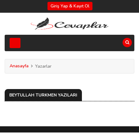
Giriş Yap & Kayıt Ol
Anasayfa
Yazarlar
BEYTULLAH TURKMEN YAZILARI