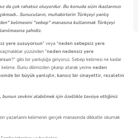
z da çok rahatsız oluyordur. Bu konuda sizin ikazlarınızı
çıkmadı.. Sunucuların, muhabirlerin Türkçeyi yanlış
eden" kelimesini "sebep" manasına kullanmak Türkçeyi
lanılmasına şahidiz.
iz yere susuyorsun
" veya "
neden sebepsiz yere
saçmalıklar yüzünden "
neden nedensiz yere
orsun
?" gibi bir yanlışlığa giriyoruz. Sebep kelimesi ne kadar
 kelime. Bunu dilimizden çıkarıp atarak yerine
neden
sinde bir büyük yanlıştır, kansız bir cinayettir, rezaletin
unun zevkini alabilmek için özellikle tavsiye ettiğiniz
zin yazarlarını kelimenin gerçek manasında dikkatle okumak