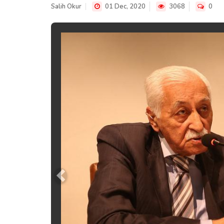
Salih Okur
01 Dec, 2020
3068
0