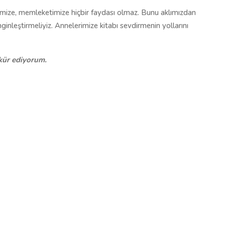
timize, memleketimize hiçbir faydası olmaz. Bunu aklımızdan
ginleştirmeliyiz. Annelerimize kitabı sevdirmenin yollarını
kkür ediyorum.