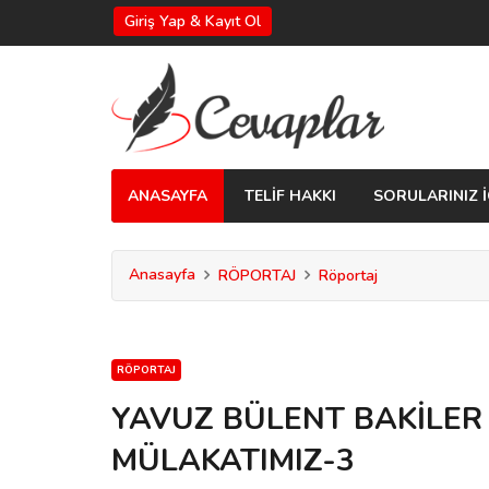
Giriş Yap & Kayıt Ol
ANASAYFA
TELİF HAKKI
SORULARINIZ İ
Anasayfa
RÖPORTAJ
Röportaj
RÖPORTAJ
YAVUZ BÜLENT BAKİLER 
MÜLAKATIMIZ-3