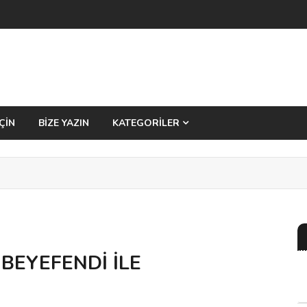
ÇİN
BİZE YAZIN
KATEGORİLER
BEYEFENDİ İLE