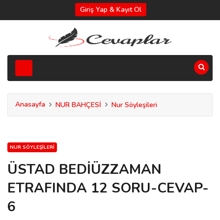
Giriş Yap & Kayıt Ol
Anasayfa
NUR BAHÇESİ
Nur Söyleşileri
NUR SÖYLEŞILERI
ÜSTAD BEDİÜZZAMAN
ETRAFINDA 12 SORU-CEVAP-
6