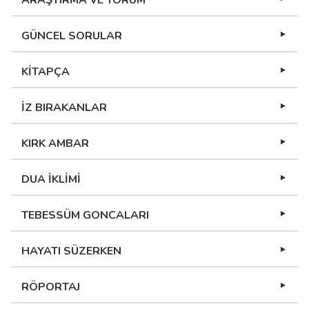
ARAŞTIRMA VE YORUM
GÜNCEL SORULAR
KİTAPÇA
İZ BIRAKANLAR
KIRK AMBAR
DUA İKLİMİ
TEBESSÜM GONCALARI
HAYATI SÜZERKEN
RÖPORTAJ