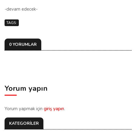
-devam edecek-
TAGS:
0 YORUMLAR
Yorum yapın
Yorum yapmak için
giriş yapın
.
KATEGORİLER