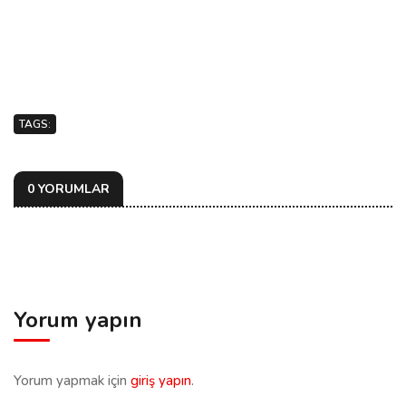
TAGS:
0 YORUMLAR
Yorum yapın
Yorum yapmak için
giriş yapın
.