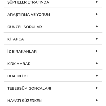
ŞÜPHELER ETRAFINDA
ARAŞTIRMA VE YORUM
GÜNCEL SORULAR
KİTAPÇA
İZ BIRAKANLAR
KIRK AMBAR
DUA İKLİMİ
TEBESSÜM GONCALARI
HAYATI SÜZERKEN