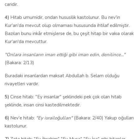
caridir.
4)
Hitab umumidir, ondan hususilik kastolunur. Bu nev'in
Kur'an'da mevcut olup olmaması hususunda ihtilaf edilmiştir.
Bazıları bunu inkâr etmişlerse de, bu çeşit hitap bir vakıa olarak
Kur'an'da mevcuttur.
"Onlara insanların iman ettiği gibi iman edin, denilince..."
(Bakara: 2/13)
Buradaki insanlardan maksat Abdullah b. Selam olduğu
rivayetleri vardır.
5)
Cinse hitab: "Ey insanlar" şeklindeki pek çok olan hitab
şeklinde, insan cinsi kastedilmektedir.
6)
Nev'e hitab:
"Ey israiloğulları"
(Bakara: 2/40) Yakup oğulları
kastolunur.