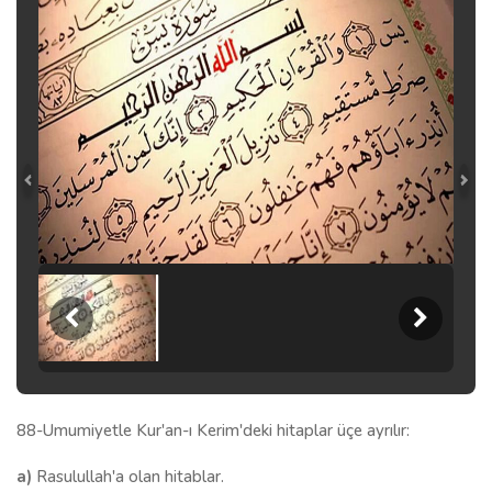
88-Umumiyetle Kur'an-ı Kerim'deki hitaplar üçe ayrılır:
a)
Rasulullah'a olan hitablar.