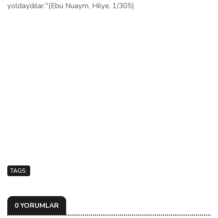
yoldaydılar."(Ebu Nuaym, Hilye, 1/305)
TAGS:
0 YORUMLAR