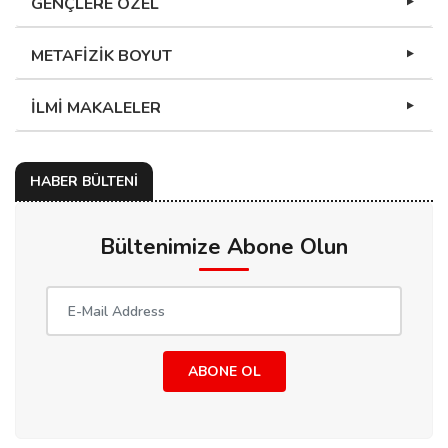
GENÇLERE ÖZEL
METAFİZİK BOYUT
İLMİ MAKALELER
HABER BÜLTENİ
Bültenimize Abone Olun
ABONE OL