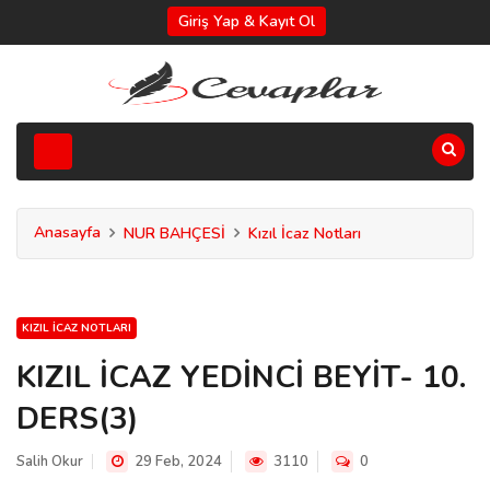
Giriş Yap & Kayıt Ol
Anasayfa
NUR BAHÇESİ
Kızıl İcaz Notları
KIZIL İCAZ NOTLARI
KIZIL İCAZ YEDİNCİ BEYİT- 10.
DERS(3)
Salih Okur
29 Feb, 2024
3110
0