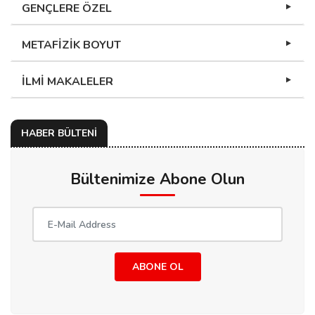
GENÇLERE ÖZEL
METAFİZİK BOYUT
İLMİ MAKALELER
HABER BÜLTENİ
Bültenimize Abone Olun
ABONE OL