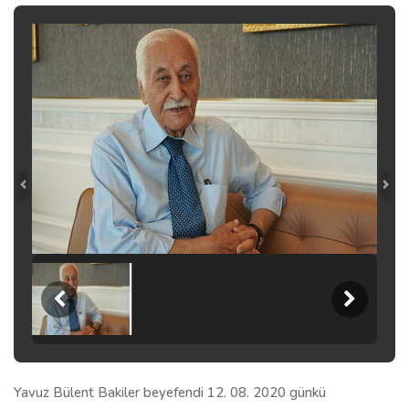
Yavuz Bülent Bakiler beyefendi 12. 08. 2020 günkü