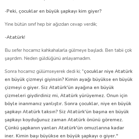
-
Peki, çocuklar en büyük şapkayı kim giyer?
Yine bütün sınıf hep bir ağızdan cevap verdik;
-
Atatürk
!
Bu sefer hocamız kahkahalarla gülmeye başladı. Ben tabii çok
şaşırdım. Neden güldüğünü anlayamadım.
Sonra hocamız gülümseyerek dedi ki; "
çocuklar niye Atatürk
en büyük çizmeyi giyinsin? Kimin ayağı büyükse en büyük
çizmeyi o giyer. Siz Atatürk'ün ayağına en büyük
çizmeleri giydirdiniz mi, Atatürk yürüyemez. Onun için
böyle inanmanız yanlıştır. Sonra çocuklar, niye en büyük
şapkayı Atatürk taksın? Siz Atatürk'ün başına en büyük
şapkayı koyduğunuz zaman Atatürk önünü göremez.
Çünkü şapkanın yanları Atatürk'ün omuzlarına kadar
iner. Kimin başı büyükse en büyük şapkayı o giyer."