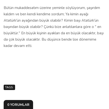
Bütün mukaddesatım üzerine yeminle söylüyorum, şaşırdım
kaldım ve ben kendi kendime sordum; Ya kimin ayağı
Atatürk'ün ayağından büyük olabilir? Kimin başı Atatürk'ün
başından büyük olabilir? Çünkü bize anlatılanlara göre o " en
büyüktür." En büyük kişinin ayakları da en büyük olacaktır, başı
da çok büyük olacaktır. Bu düşünce bende lise dönemime
kadar devam etti.
TAGS:
0 YORUMLAR