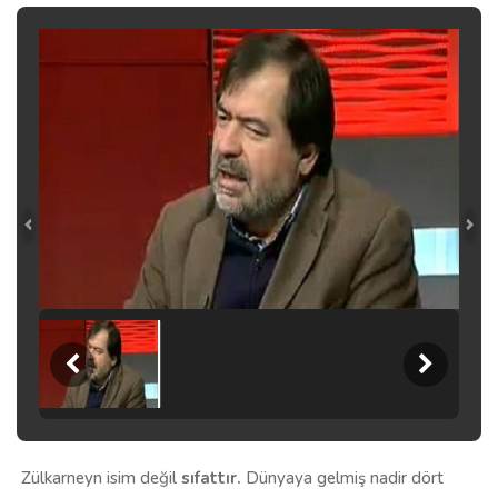
Zülkarneyn isim değil
sıfattır.
Dünyaya gelmiş nadir dört