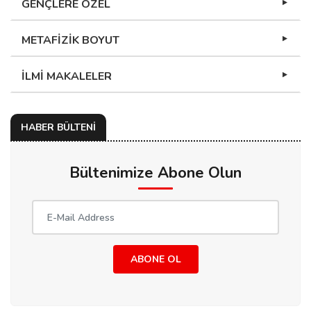
GENÇLERE ÖZEL
METAFİZİK BOYUT
İLMİ MAKALELER
HABER BÜLTENİ
Bültenimize Abone Olun
ABONE OL