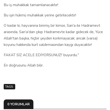
Bu iş muhakkak tamamlanacaktır!
Bu işin hükmü muhakkak yerine getirilecektir!
O kadar ki, hayvanına binmiş bir kimse, San'a ile Hadramevt
arasında, San'a'dan çıkıp Hadramevte kadar gidecek de, Yüce
Allah'tan başka, hiçbir şeyden korkmayacak; ancak (varsa)
koyunu hakkında kurt saldırmasından kaygı duyacaktır!
FAKAT SİZ ACELE EDİYORSUNUZ!' buyurdu."
En doğrusunu Allah bilir.
TAGS:
0 YORUMLAR