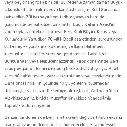
veya beş cihangirden birisidir. Bu nedenle zaman zaman
Büyük
İskender
ile de anılmış veya karşılaştırılmıştır. Kehf Suresinde
bahsedilen
Zülkarneyn
hem tarihte yaşayan hem de
günümüzde temsil edilen bir sıfattır.
Ebu'l Kelam Azad'
ın
yorumuyla tarihteki Zülkarneyn Pers Kralı
Büyük Kiros
veya
Kuruş'
dur ki Yahudileri 70 yıllık Babil esaretinden, sürgününden
kurtarmış ve yurtlarına iade etmiş ve İkinci Mabetlerini
kurmuştur. Filistinlileri sürgüne gönderen ise Babil Kralı
Buhtunnasr
veya Nebukennazzar'dır. Kiros döneminde Beni
İsrail peygamberlerinin izinden gitmektedir. Dolayısıyla Babil
sürgünü haklarında muvakkat bir imtihan veya cezalandırmadır.
Daha öncesinde Tih Çölünde 40 yıl yönlerini bulamadan
dolaşmışlar ve bu suretle terbiye olmuşlardır. Ardından Yuşa
Aleyhisselam ile birlikte muzaffer bir şekilde Vaadedilmiş
Topraklara dönmüşlerdir.
Benzeri bir dönem de Beni İsrail eksenli değil de Filistin eksenli
olarak ahirzaman diliminde tezahür edecektir. Zira müfessirler