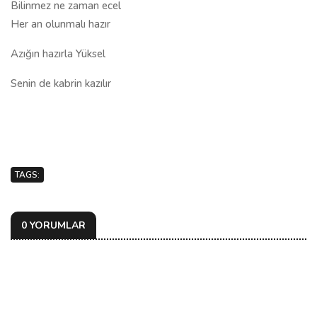
Bilinmez ne zaman ecel
Her an olunmalı hazır
Azığın hazırla Yüksel
Senin de kabrin kazılır
TAGS:
0 YORUMLAR