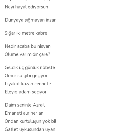
Neyi hayal ediyorsun
Dünyaya sığmayan insan
Sığar iki metre kabre
Nedir acaba bu nisyan
Ölüme var mıdır çare?
Geldik üç günlük nöbete
Ömür su gibi geçiyor
Liyakat kazan cennete
Eleyip adam seçiyor
Daim seninle Azrail
Emaneti alır her an
Ondan kurtuluşun yok bil
Gaflet uykusundan uyan