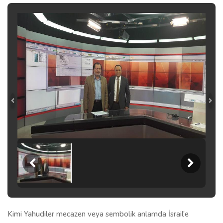
Kimi Yahudiler mecazen veya sembolik anlamda İsrail'e