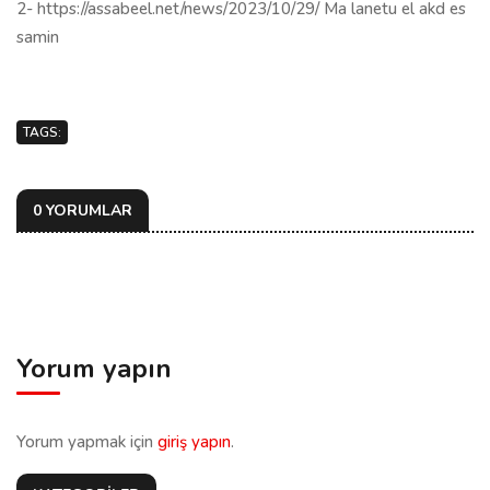
2- https://assabeel.net/news/2023/10/29/ Ma lanetu el akd es
samin
TAGS:
0 YORUMLAR
Yorum yapın
Yorum yapmak için
giriş yapın
.