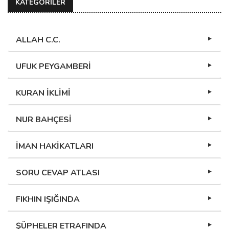
KATEGORİLER
ALLAH C.C.
UFUK PEYGAMBERİ
KURAN İKLİMİ
NUR BAHÇESİ
İMAN HAKİKATLARI
SORU CEVAP ATLASI
FIKHIN IŞIĞINDA
ŞÜPHELER ETRAFINDA