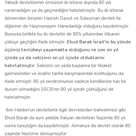
Yahudi devletlerinin ömrünün iki istisna dışında 80 yılı
varamadığını ya da geçmediğini hatırlatmıştır. Bu iki istisnai
dönemden birisinin Hazreti Davut ve Süleyman devleti ile
diğerinin de Haşmonayim Hanedanlığı olduğunu kaydetmiştir.
Bununla birlikte bu iki devletin de 80'li yıllarından itibaren
çöküşe geçtiğini ifade etmiştir.
Ehud Barak İsrail'in bu yönde
üçüncü tecrübeyi yaşamakta olduğunu ve son on yıl
içinde ya da sekizinci on yıl içinde olduklarını
hatırlatmıştır
. Sekizinci on yılda başlarına bir felaket
gelmesinden ve israil'in tarihe karışmasından korktuğunu da
ifade etmiştir. 80 yıl sendromunun sadece kendilerine has bir
durum olmadığını SSCB'nin 80 yıl içinde çöktüğünü de
hatırlatmıştır.
İbni Haldun'un devletlerle ilgili devrelerden bahsetmesi gibi
Ehud Barak da aynı şekilde İtalyan devletinin faşizmle 80 yıl
sonra tanıştığını da kaydetmiştir. Almanya da devlet olarak 80
yaşında Nazizme dönüşmüştür.