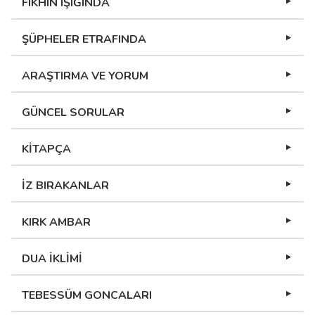
FIKHIN IŞIĞINDA
ŞÜPHELER ETRAFINDA
ARAŞTIRMA VE YORUM
GÜNCEL SORULAR
KİTAPÇA
İZ BIRAKANLAR
KIRK AMBAR
DUA İKLİMİ
TEBESSÜM GONCALARI