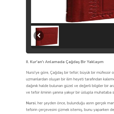
II. Kur'an'ı Anlamada Çağdaş Bir Yaklaşım
Nursi'ye göre, Çağdaş bir tefsir; büyük bir müfessir 
uzmanlardan oluşan bir ilim heyeti tarafından kaleme a
dağınık halde bulunan güzel ve değerli bilgiler bir ar
ve tefsir ilminin şanına yakışır bir üslupla muhataba 
Nursi
, her şeyden önce, bulunduğu asrın gerçek man
tefsirin çerçevesini çizmek istemiş, bunu yaparken de