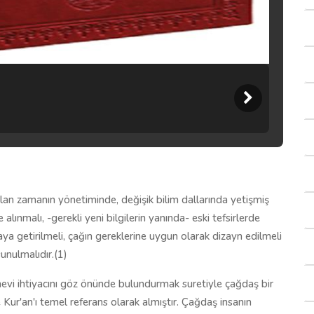
olan zamanın yönetiminde, değişik bilim dallarında yetişmiş
lınmalı, -gerekli yeni bilgilerin yanında- eski tefsirlerde
aya getirilmeli, çağın gereklerine uygun olarak dizayn edilmeli
sunulmalıdır.(1)
evi ihtiyacını göz önünde bulundurmak suretiyle çağdaş bir
 Kur'an'ı temel referans olarak almıştır. Çağdaş insanın