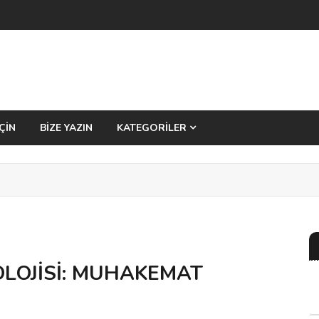
ÇİN
BİZE YAZIN
KATEGORİLER
OLOJİSİ: MUHAKEMAT