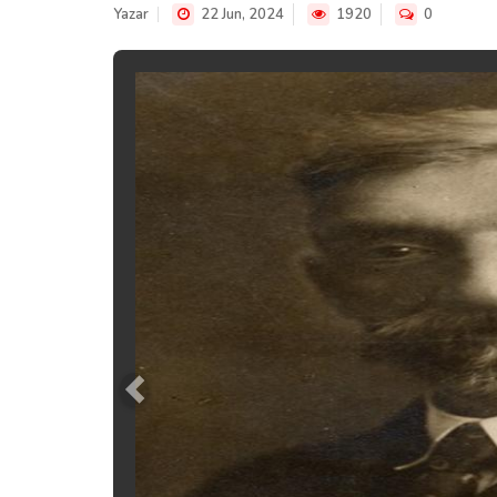
Yazar
22 Jun, 2024
1920
0