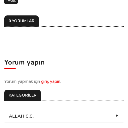
TAGS:
0 YORUMLAR
Yorum yapın
Yorum yapmak için
giriş yapın
.
KATEGORİLER
ALLAH C.C.