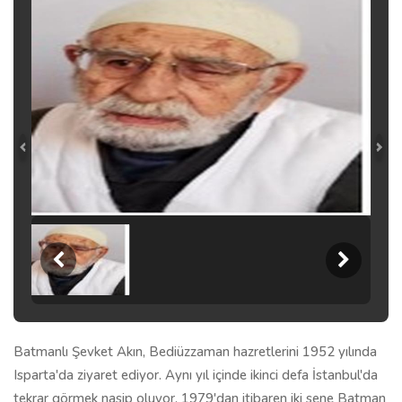
Batmanlı Şevket Akın, Bediüzzaman hazretlerini 1952 yılında
Isparta'da ziyaret ediyor. Aynı yıl içinde ikinci defa İstanbul'da
tekrar görmek nasip oluyor. 1979'dan itibaren iki sene Batman