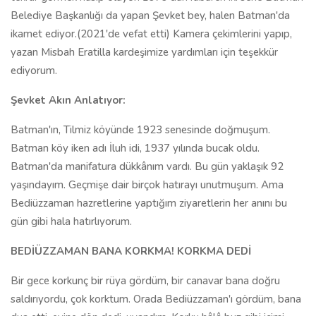
Belediye Başkanlığı da yapan Şevket bey, halen Batman'da
ikamet ediyor.(2021'de vefat etti) Kamera çekimlerini yapıp,
yazan Misbah Eratilla kardeşimize yardımları için teşekkür
ediyorum.
Şevket Akın Anlatıyor:
Batman'ın, Tilmiz köyünde 1923 senesinde doğmuşum.
Batman köy iken adı İluh idi, 1937 yılında bucak oldu.
Batman'da manifatura dükkânım vardı. Bu gün yaklaşık 92
yaşındayım. Geçmişe dair birçok hatırayı unutmuşum. Ama
Bediüzzaman hazretlerine yaptığım ziyaretlerin her anını bu
gün gibi hala hatırlıyorum.
BEDİÜZZAMAN BANA KORKMA! KORKMA DEDİ
Bir gece korkunç bir rüya gördüm, bir canavar bana doğru
saldırıyordu, çok korktum. Orada Bediüzzaman'ı gördüm, bana