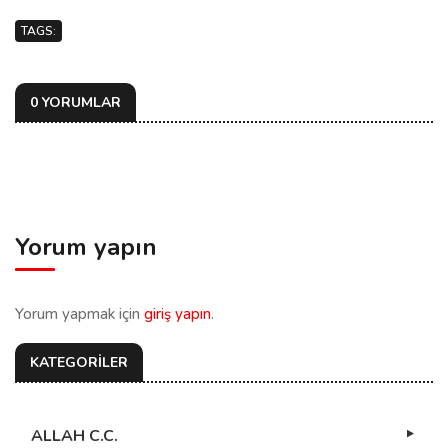
TAGS:
0 YORUMLAR
Yorum yapın
Yorum yapmak için
giriş yapın
.
KATEGORİLER
ALLAH C.C.