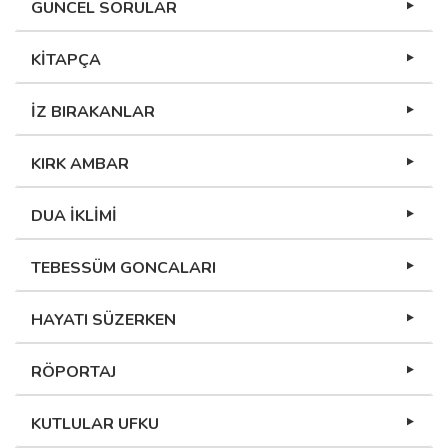
GÜNCEL SORULAR
KİTAPÇA
İZ BIRAKANLAR
KIRK AMBAR
DUA İKLİMİ
TEBESSÜM GONCALARI
HAYATI SÜZERKEN
RÖPORTAJ
KUTLULAR UFKU