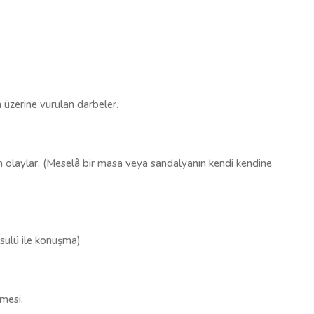
üzerine vurulan darbeler.
 olaylar. (Meselâ bir masa veya sandalyanın kendi kendine
usulü ile konuşma)
mesi.