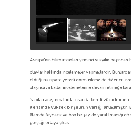
Avrupa’nın bilim insanları yirminci yüzyılın başından b
olaylar hakkında incelemeler yapmışlardır. Bunlardan
olduğunu ispata yeterli görmüşlerse de diğerleri i
ulaşıncaya kadar incelemelerine devam etmeğe karar
Yapılan araştırmalarda insanda
kendi vücudunun dı
ilerisinde yüksek bir şuurun varlığı
anlaşılmıştır.
âlemde faydasız ve boş bir şey de yaratılmadığı göz 
gerçeği ortaya çıkar.