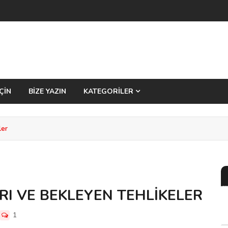
ÇİN
BİZE YAZIN
KATEGORİLER
ler
I VE BEKLEYEN TEHLİKELER
1