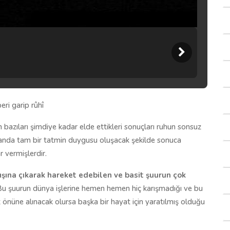
eri garip rûhî
 bazıları şimdiye kadar elde ettikleri sonuçları ruhun sonsuz
nsanda tam bir tatmin duygusu oluşacak şekilde sonuca
 vermişlerdir.
şına çıkarak hareket edebilen ve basit şuurun çok
 Bu şuurun dünya işlerine hemen hemen hiç karışmadığı ve bu
önüne alınacak olursa başka bir hayat için yaratılmış olduğu