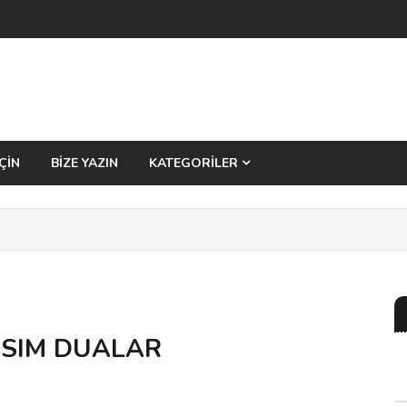
ÇİN
BİZE YAZIN
KATEGORİLER
KISIM DUALAR