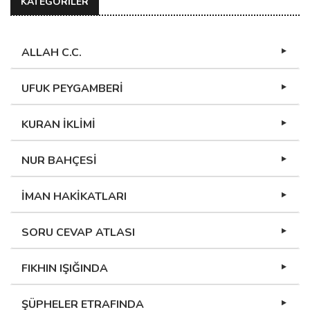
KATEGORİLER
ALLAH C.C.
UFUK PEYGAMBERİ
KURAN İKLİMİ
NUR BAHÇESİ
İMAN HAKİKATLARI
SORU CEVAP ATLASI
FIKHIN IŞIĞINDA
ŞÜPHELER ETRAFINDA