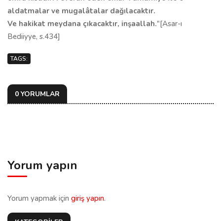
aldatmalar ve mugalâtalar dağılacaktır.
Ve hakikat meydana çıkacaktır, inşaallah.
"[Asar-ı
Bediiyye, s.434]
TAGS:
0 YORUMLAR
Yorum yapın
Yorum yapmak için
giriş yapın
.