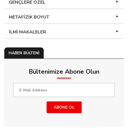
GENÇLERE ÖZEL
METAFİZİK BOYUT
İLMİ MAKALELER
HABER BÜLTENİ
Bültenimize Abone Olun
ABONE OL