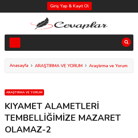
Giriş Yap & Kayıt Ol
Anasayfa
ARAŞTIRMA VE YORUM
Araştırma ve Yorum
ARAŞTIRMA VE YORUM
KIYAMET ALAMETLERİ
TEMBELLİĞİMİZE MAZARET
OLAMAZ-2