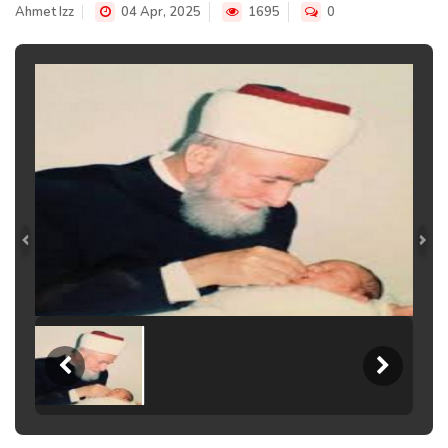
Ahmet Izz
04 Apr, 2025
1695
0