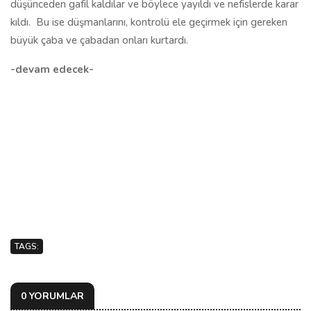
düşünceden gafil kaldılar ve böylece yayıldı ve nefislerde karar
kıldı.
Bu ise düşmanlarını, kontrolü ele geçirmek için gereken
büyük çaba ve çabadan onları kurtardı.
-devam edecek-
TAGS:
0 YORUMLAR