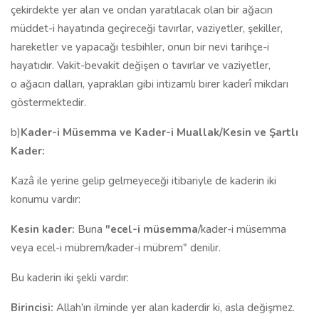
çekirdekte yer alan ve ondan yaratılacak olan bir ağacın
müddet-i hayatında geçireceği tavırlar, vaziyetler, şekiller,
hareketler ve yapacağı tesbihler, onun bir nevi tarihçe-i
hayatıdır. Vakit-bevakit değişen o tavırlar ve vaziyetler,
o ağacın dalları, yaprakları gibi intizamlı birer kaderî mikdarı
göstermektedir.
b)
Kader-i Müsemma ve Kader-i Muallak/Kesin ve Şartlı
Kader:
Kazâ ile yerine gelip gelmeyeceği itibariyle de kaderin iki
konumu vardır:
Kesin kader:
Buna
"ecel-i müsemma
/kader-i müsemma
veya ecel-i mübrem/kader-i mübrem" denilir.
Bu kaderin iki şekli vardır:
Birincisi:
Allah'ın ilminde yer alan kaderdir ki, asla değişmez.