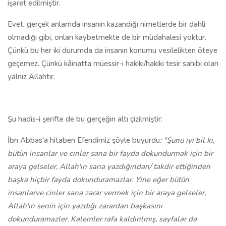
işaret edilmiştir.
Evet, gerçek anlamda insanın kazandığı nimetlerde bir dahli
olmadığı gibi, onları kaybetmekte de bir müdahalesi yoktur.
Çünkü bu her iki durumda da insanın konumu vesilelikten öteye
geçemez. Çünkü kâinatta müessir-i hakiki/hakiki tesir sahibi olan
yalnız Allahtır.
Şu hadis-i şerifte de bu gerçeğin altı çizilmiştir:
İbn Abbas'a hitaben Efendimiz şöyle buyurdu
: "Şunu iyi
bil ki,
bütün insanlar ve cinler sana bir fayda dokundurmak için bir
araya gelseler, Allah'ın sana yazdığından/ takdir ettiğinden
başka hiçbir fayda dokunduramazlar. Yine eğer bütün
insanlarve cinler sana zarar vermek için bir araya gelseler,
Allah'ın senin için yazdığı zarardan başkasını
dokunduramazler. Kalemler rafa kaldırılmış, sayfalar da