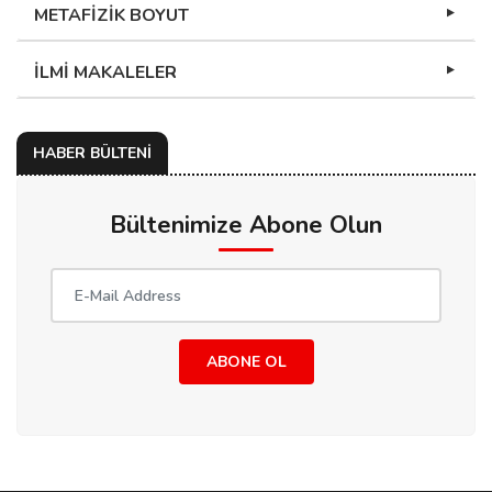
METAFİZİK BOYUT
İLMİ MAKALELER
HABER BÜLTENİ
Bültenimize Abone Olun
ABONE OL