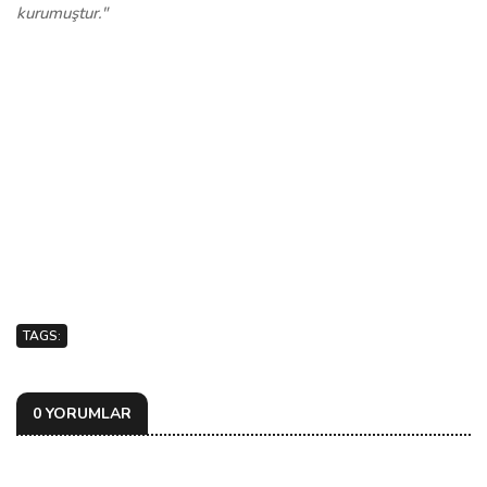
kurumuştur."
TAGS:
0 YORUMLAR