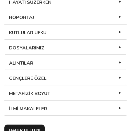
HAYATI SÜZERKEN
RÖPORTAJ
KUTLULAR UFKU
DOSYALARIMIZ
ALINTILAR
GENÇLERE ÖZEL
METAFİZİK BOYUT
İLMİ MAKALELER
HABER BÜLTENİ