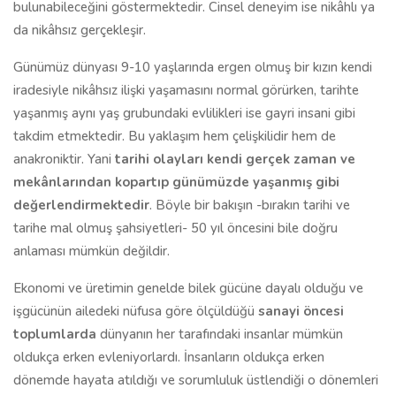
bulunabileceğini göstermektedir. Cinsel deneyim ise nikâhlı ya
da nikâhsız gerçekleşir.
Günümüz dünyası 9-10 yaşlarında ergen olmuş bir kızın kendi
iradesiyle nikâhsız ilişki yaşamasını normal görürken, tarihte
yaşanmış aynı yaş grubundaki evlilikleri ise gayri insani gibi
takdim etmektedir. Bu yaklaşım hem çelişkilidir hem de
anakroniktir. Yani
tarihi olayları kendi gerçek zaman ve
mekânlarından kopartıp günümüzde yaşanmış gibi
değerlendirmektedir
. Böyle bir bakışın -bırakın tarihi ve
tarihe mal olmuş şahsiyetleri- 50 yıl öncesini bile doğru
anlaması mümkün değildir.
Ekonomi ve üretimin genelde bilek gücüne dayalı olduğu ve
işgücünün ailedeki nüfusa göre ölçüldüğü
sanayi öncesi
toplumlarda
dünyanın her tarafındaki insanlar mümkün
oldukça erken evleniyorlardı. İnsanların oldukça erken
dönemde hayata atıldığı ve sorumluluk üstlendiği o dönemleri