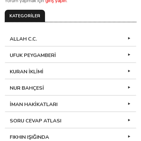
Yorum yapmak için
giriş yapın
.
KATEGORİLER
ALLAH C.C.
UFUK PEYGAMBERİ
KURAN İKLİMİ
NUR BAHÇESİ
İMAN HAKİKATLARI
SORU CEVAP ATLASI
FIKHIN IŞIĞINDA