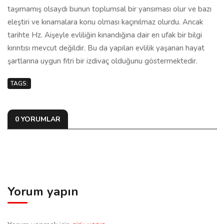
taşımamış olsaydı bunun toplumsal bir yansıması olur ve bazı
eleştiri ve kınamalara konu olması kaçınılmaz olurdu. Ancak
tarihte Hz. Aişeyle evliliğin kınandığına dair en ufak bir bilgi
kırıntısı mevcut değildir. Bu da yapılan evlilik yaşanan hayat
şartlarına uygun fıtri bir izdivaç olduğunu göstermektedir.
TAGS:
0 YORUMLAR
Yorum yapın