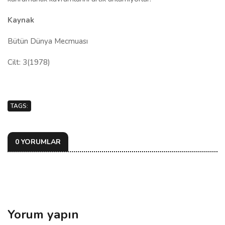
Kaynak
Bütün Dünya Mecmuası
Cilt: 3(1978)
TAGS:
0 YORUMLAR
Yorum yapın