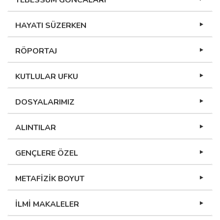
TEBESSÜM GONCALARI
HAYATI SÜZERKEN
RÖPORTAJ
KUTLULAR UFKU
DOSYALARIMIZ
ALINTILAR
GENÇLERE ÖZEL
METAFİZİK BOYUT
İLMİ MAKALELER