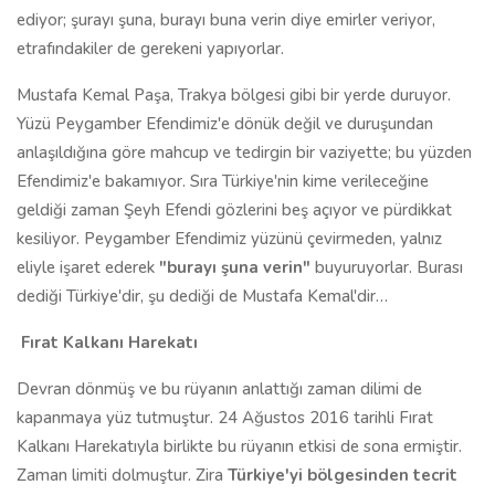
ediyor; şurayı şuna, burayı buna verin diye emirler veriyor,
etrafındakiler de gerekeni yapıyorlar.
Mustafa Kemal Paşa, Trakya bölgesi gibi bir yerde duruyor.
Yüzü Peygamber Efendimiz'e dönük değil ve duruşundan
anlaşıldığına göre mahcup ve tedirgin bir vaziyette; bu yüzden
Efendimiz'e bakamıyor. Sıra Türkiye'nin kime verileceğine
geldiği zaman Şeyh Efendi gözlerini beş açıyor ve pürdikkat
kesiliyor. Peygamber Efendimiz yüzünü çevirmeden, yalnız
eliyle işaret ederek
"burayı şuna verin"
buyuruyorlar. Burası
dediği Türkiye'dir, şu dediği de Mustafa Kemal'dir…
Fırat Kalkanı Harekatı
Devran dönmüş ve bu rüyanın anlattığı zaman dilimi de
kapanmaya yüz tutmuştur. 24 Ağustos 2016 tarihli Fırat
Kalkanı Harekatıyla birlikte bu rüyanın etkisi de sona ermiştir.
Zaman limiti dolmuştur. Zira
Türkiye'yi bölgesinden tecrit