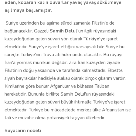
eden, koparan kalın duvarlar yavaş yavaş sökülmeye,
aşılmaya başlamıştır.
Suriye üzerinden bu aşılma süreci zamanla Filistin'e de
bağlanacaktır. Gazzeli
Samih Delul
'un ilgili rüyasındaki
kuzeydoğudan gelen süvari yön olarak
Türkiye'
ye işaret
etmektedir. Suriye'ye işaret ettiğini varsaysak bile Suriye bu
süreçte Türkiye'nin Truva atı hükmünde olacaktır. Bu rüyayı
İran'a yormak mümkün değildir. Zira İran kuzeyden ziyade
Filistin'in doğu yakasında ve tarafında kalmaktadır. Elbette
siyah bayraklılar hadisiyle alakalı olarak birçok çıkarım vardır.
Kimilerine göre bunlar Afganlılar ve bilhassa Taliban
hareketidir. Bununla birlikte Samih Delul'un rüyasındaki
kuzeydoğudan gelen süvari büyük ihtimalle Türkiye'ye işaret
etmektedir. Türkiye bu mücadelede merkez ülke Afganistan ise
tali ve müzahir olma potansiyeli taşıyan ülkelerdir.
Rüyaların nöbeti