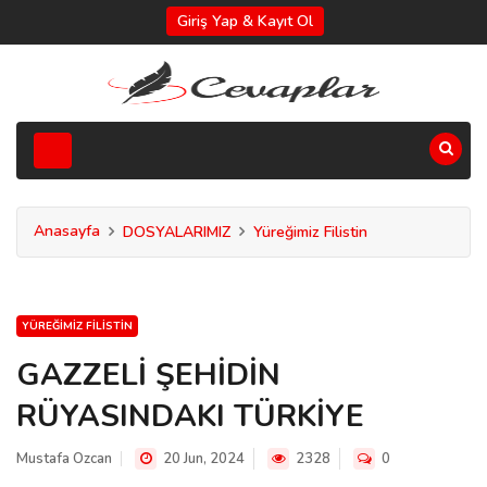
Giriş Yap & Kayıt Ol
Anasayfa
DOSYALARIMIZ
Yüreğimiz Filistin
YÜREĞIMIZ FILISTIN
GAZZELİ ŞEHİDİN
RÜYASINDAKI TÜRKİYE
Mustafa Ozcan
20 Jun, 2024
2328
0