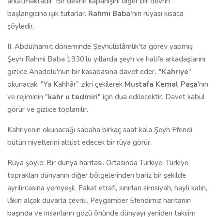
anlatmaktadır. Bir devrin kapanışını diğer bir devrin
başlangıcına ışık tutarlar.
Rahmi Baba'
nın rüyası kısaca
şöyledir.
II. Abdülhamit döneminde Şeyhülislâmlık'ta görev yapmış
Şeyh Rahmi Baba 1930'lu yıllarda şeyh ve halife arkadaşlarını
gizlice Anadolu'nun bir kasabasına davet eder
. "Kahriye
"
okunacak, "Ya Kahhâr" zikri çekilerek
Mustafa Kemal Paşa
'nın
ve rejiminin "
kahr u tedmiri
" için dua edilecektir. Davet kabul
görür ve gizlice toplanılır.
Kahriyenin okunacağı sabaha birkaç saat kala Şeyh Efendi
bütün niyetlerini altüst edecek bir rüya görür.
Rüya şöyle: Bir dünya haritası. Ortasında Türkiye. Türkiye
toprakları dünyanın diğer bölgelerinden bariz bir şekilde
ayrılırcasına yemyeşil. Fakat etrafı, sınırları simsiyah, hayli kalın,
lâkin alçak duvarla çevrili. Peygamber Efendimiz haritanın
başında ve insanların gözü önünde dünyayı yeniden taksim