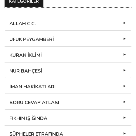
KATEGORİLER
ALLAH C.C.
UFUK PEYGAMBERİ
KURAN İKLİMİ
NUR BAHÇESİ
İMAN HAKİKATLARI
SORU CEVAP ATLASI
FIKHIN IŞIĞINDA
ŞÜPHELER ETRAFINDA