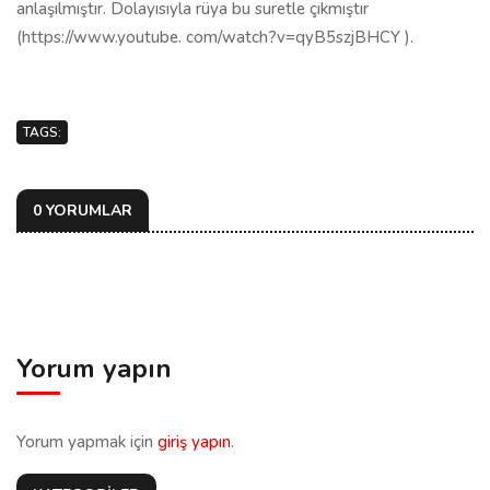
anlaşılmıştır. Dolayısıyla rüya bu suretle çıkmıştır
(https://www.youtube. com/watch?v=qyB5szjBHCY ).
TAGS:
0 YORUMLAR
Yorum yapın
Yorum yapmak için
giriş yapın
.