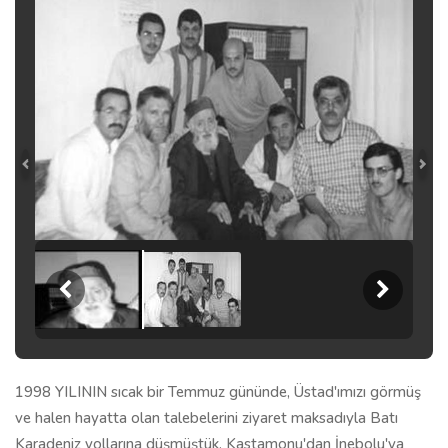
1998 YILININ sıcak bir Temmuz gününde, Üstad'ımızı görmüş
ve halen hayatta olan talebelerini ziyaret maksadıyla Batı
Karadeniz yollarına düşmüştük. Kastamonu'dan İnebolu'ya