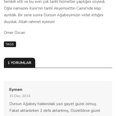
tembih etti ve bu evin çok tarihî hizmetler yaptığını söyledi.
Öğle namazını Küre'nin tarihî Akşemsettin Camii'nde kılıp
ayrıldık. Bir sene sonra Dursun Ağabeyimizin vefat ettiğini
duyduk. Allah rahmet eylesin!
Ömer Özcan
TAGS:
1 YORUMLAR
Eymen
15 Dec, 2014
Dursun Ağabey hakkındaki yazı gayet güzel olmuş.
Fakat aktarılırken 2 defa aktarılmış. Düzeltilirse güzel