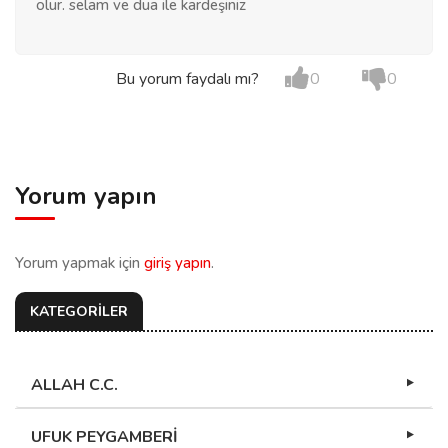
olur. selam ve dua ile kardeşiniz
Bu yorum faydalı mı?
0
0
Yorum yapın
Yorum yapmak için
giriş yapın
.
KATEGORİLER
ALLAH C.C.
UFUK PEYGAMBERİ