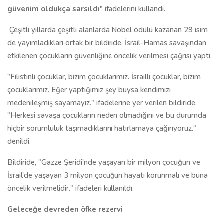
güvenim oldukça sarsıldı
" ifadelerini kullandı.
Çeşitli yıllarda çeşitli alanlarda Nobel ödülü kazanan 29 isim
de yayımladıkları ortak bir bildiride, İsrail-Hamas savaşından
etkilenen çocukların güvenliğine öncelik verilmesi çağrısı yaptı.
"Filistinli çocuklar, bizim çocuklarımız. İsrailli çocuklar, bizim
çocuklarımız. Eğer yaptığımız şey buysa kendimizi
medenileşmiş sayamayız." ifadelerine yer verilen bildiride,
"Herkesi savaşa çocukların neden olmadığını ve bu durumda
hiçbir sorumluluk taşımadıklarını hatırlamaya çağırıyoruz."
denildi.
Bildiride, "Gazze Şeridi'nde yaşayan bir milyon çocuğun ve
İsrail'de yaşayan 3 milyon çocuğun hayatı korunmalı ve buna
öncelik verilmelidir." ifadeleri kullanıldı.
Geleceğe devreden öfke rezervi