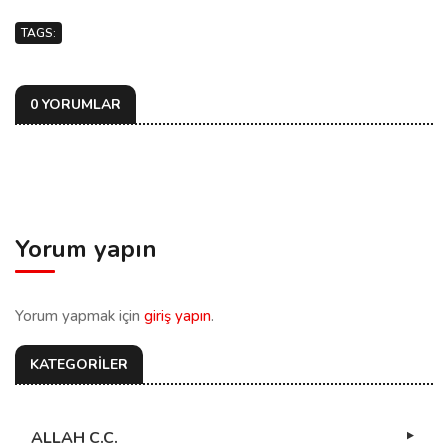
TAGS:
0 YORUMLAR
Yorum yapın
Yorum yapmak için
giriş yapın
.
KATEGORİLER
ALLAH C.C.