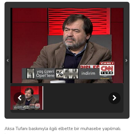
Aksa Tufanı baskınıyla ilgili elbette bir muhasebe yapılmalı.