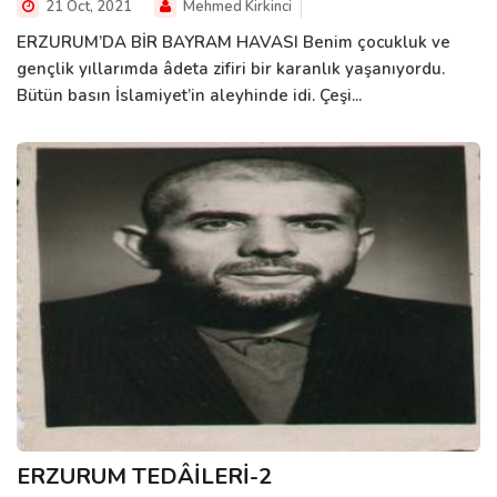
21 Oct, 2021
Mehmed Kirkinci
ERZURUM’DA BİR BAYRAM HAVASI Benim çocukluk ve
gençlik yıllarımda âdeta zifiri bir karanlık yaşanıyordu.
Bütün basın İslamiyet’in aleyhinde idi. Çeşi...
ERZURUM TEDÂİLERİ-2