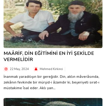
MAÂRİF, DİN EĞİTİMİNİ EN İYİ ŞEKİLDE
VERMELİDİR
22 May, 2024
Mehmed Kirkinci
İnanmak yaradılışın bir gereğidir. Din, aklın mâverâsında,
zekânın fevkinde bir mürşid-i âzamdır ki, beşeriyeti sırat-ı
müstakime îsal eder. Aklı yan...