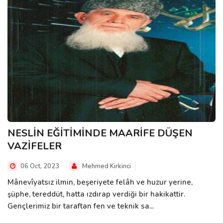
NESLİN EĞİTİMİNDE MAARİFE DÜŞEN
VAZİFELER
06 Oct, 2023
Mehmed Kirkinci
Mânevîyatsız ilmin, beşeriyete felâh ve huzur yerine,
şüphe, tereddüt, hatta ızdırap verdiği bir hakikattir.
Gençlerimiz bir taraftan fen ve teknik sa...