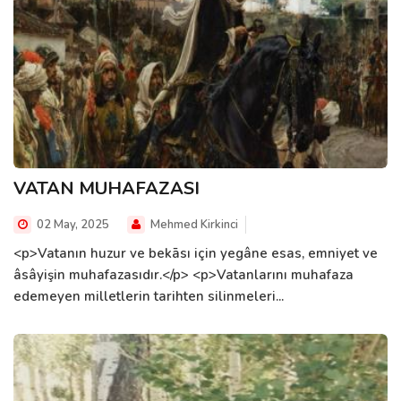
VATAN MUHAFAZASI
02 May, 2025
Mehmed Kirkinci
<p>Vatanın huzur ve bekāsı için yegâne esas, emniyet ve
âsâyişin muhafazasıdır.</p> <p>Vatanlarını muhafaza
edemeyen milletlerin tarihten silinmeleri...