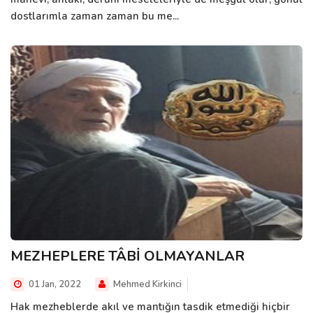
dostlarımla zaman zaman bu me...
MEZHEPLERE TÂBİ OLMAYANLAR
01 Jan, 2022
Mehmed Kirkinci
Hak mezheblerde akıl ve mantığın tasdik etmediği hiçbir