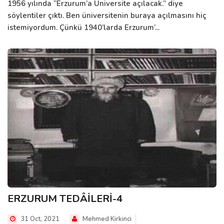
1956 yılında “Erzurum’a Üniversite açılacak.” diye
söylentiler çıktı. Ben üniversitenin buraya açılmasını hiç
istemiyordum. Çünkü 1940’larda Erzurum’...
ERZURUM TEDÂİLERİ-4
31 Oct, 2021
Mehmed Kirkinci