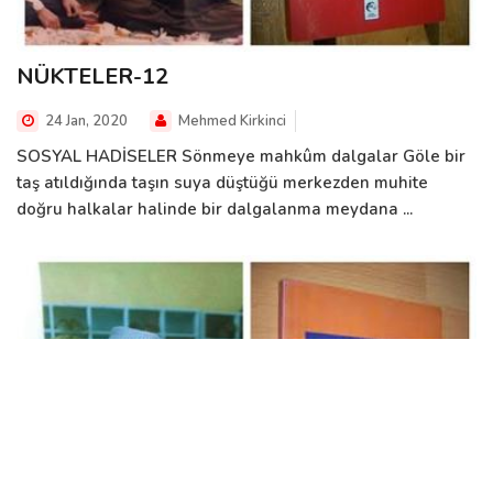
NÜKTELER-12
24 Jan, 2020
Mehmed Kirkinci
SOSYAL HADİSELER Sönmeye mahkûm dalgalar Göle bir
taş atıldığında taşın suya düştüğü merkezden muhite
doğru halkalar halinde bir dalgalanma meydana ...