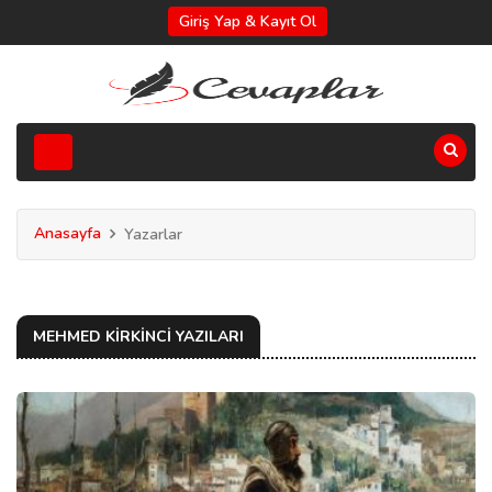
Giriş Yap & Kayıt Ol
Anasayfa
Yazarlar
MEHMED KIRKINCI YAZILARI