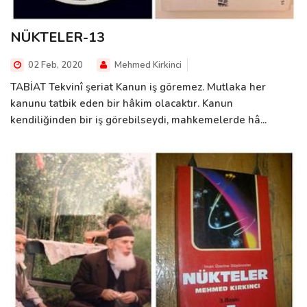
NÜKTELER-13
02 Feb, 2020
Mehmed Kirkinci
TABİAT Tekvinî şeriat Kanun iş göremez. Mutlaka her
kanunu tatbik eden bir hâkim olacaktır. Kanun
kendiliğinden bir iş görebilseydi, mahkemelerde hâ...